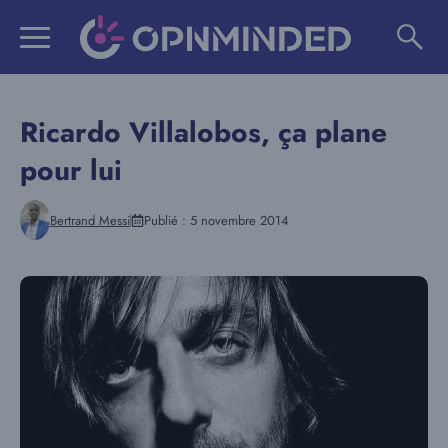
Aller
au
contenu
Ricardo Villalobos, ça plane
pour lui
Bertrand Messi
Publié :
5 novembre 2014