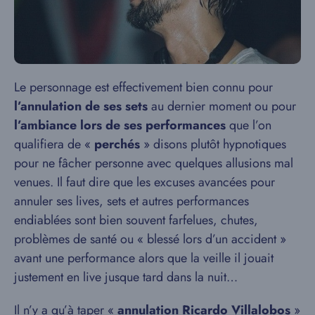
Le personnage est effectivement bien connu pour
l’annulation de ses sets
au dernier moment ou pour
l’ambiance lors de ses performances
que l’on
qualifiera de «
perchés
» disons plutôt hypnotiques
pour ne fâcher personne avec quelques allusions mal
venues. Il faut dire que les excuses avancées pour
annuler ses lives, sets et autres performances
endiablées sont bien souvent farfelues, chutes,
problèmes de santé ou « blessé lors d’un accident »
avant une performance alors que la veille il jouait
justement en live jusque tard dans la nuit…
Il n’y a qu’à taper «
annulation Ricardo Villalobos
»