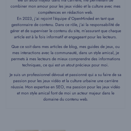
été un atout majeur dans ma carrière, me permettant de
combiner mon amour pour les jeux vidéo et la culture avec mes
compétences en rédaction web.
En 2023, j’ai rejoint l’équipe d’OpenMinded en tant que
gestionnaire de contenu. Dans ce rôle, j’ai la responsabilité de
gérer et de superviser le contenu du site, m’assurant que chaque
article est à la fois informatif et engageant pour les lecteurs.
Que ce soit dans mes articles de blog, mes guides de jeux, ou
mes interactions avec la communauté, dans un style amical, je
permets à mes lecteurs de mieux comprendre des informations
techniques, ce qui est un atout précieux pour moi.
Je suis un professionnel dévoué et passionné qui a su faire de sa
passion pour les jeux vidéo et la culture urbaine une carrière
réussie. Mon expertise en SEO, ma passion pour les jeux vidéo
et mon style amical font de moi un acteur majeur dans le
domaine du contenu web.