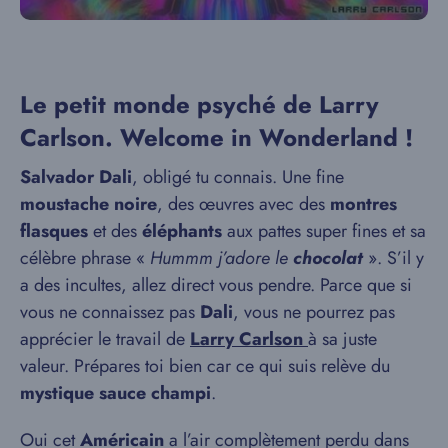
Le petit monde psyché de Larry
Carlson. Welcome in Wonderland !
Salvador Dali
, obligé tu connais. Une fine
moustache noire
, des œuvres avec des
montres
flasques
et des
éléphants
aux pattes super fines et sa
célèbre phrase «
Hummm j’adore le
chocolat
». S’il y
a des incultes, allez direct vous pendre. Parce que si
vous ne connaissez pas
Dali
, vous ne pourrez pas
apprécier le travail de
Larry Carlson
à sa juste
valeur. Prépares toi bien car ce qui suis relève du
mystique sauce champi
.
Oui cet
Américain
a l’air complètement perdu dans