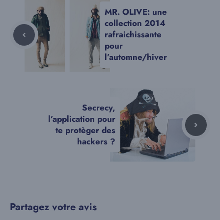
MR. OLIVE: une
collection 2014
rafraichissante
pour
l’automne/hiver
Secrecy,
l’application pour
te protèger des
hackers ?
Partagez votre avis