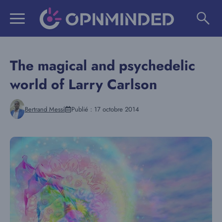
Aller
au
contenu
The magical and psychedelic
world of Larry Carlson
Bertrand Messi
Publié :
17 octobre 2014