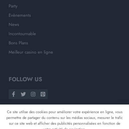
Party
Evènements
News
Incontournable
Bons Plans
Meilleur casino en ligne
FOLLOW US
Ce site utilise des cookies pour améliorer votre expérience en ligne, vous
permettre de partager du contenu sur les médias sociaux, mesurer le trafic
sur ce site web et afficher des publicités personnalisées en fonction de