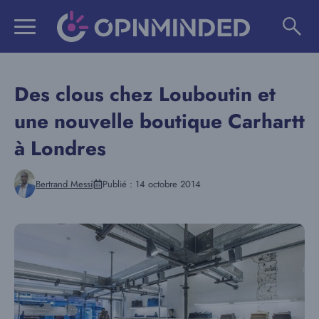
Aller
au
contenu
Des clous chez Louboutin et
une nouvelle boutique Carhartt
à Londres
Bertrand Messi
Publié :
14 octobre 2014