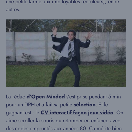
une petite larme aux impitoyables recruteurs), entre
autres.
La rédac
d’Open Minded
s’est prise pendant 5 min
pour un DRH et a fait sa petite
sélection
. Et le
gagnant est : le
CV interactif façon jeux vidéo
. On
aime scroller la souris ou retomber en enfance avec
des codes empruntés aux années 80. Ça mérite bien