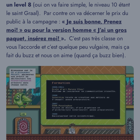
un level 8
(oui on va faire simple, le niveau 10 étant
le saint Graal). Par contre on va décerner le prix du
public à la campagne :
«
Je suis bonne, Prenez
moi! » ou pour la version homme « J’ai un gros
paquet, insérez moi!
».
C’est pas très classe on
vous l’accorde et c’est quelque peu vulgaire, mais ça
fait du buzz et nous on aime (quand ça buzz bien).