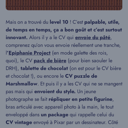
Mais on a trouvé du
level 10
! C’est
palpable, utile,
de temps en temps, ça a bon goût et c’est surtout
innovant.
Alors il y a le CV qui
envoie du pâté
,
comprenez qu’on vous envoie réellement une tranche,
l
’
Epiphanie Project
(en mode galette des rois,
quoi), le CV
pack de bière
(pour bien saouler le
DRH),
tablette de chocolat
(on est pour le CV bière
et chocolat !), ou encore le
CV puzzle de
Marshmallow
. Et puis il y a les CV qui ne se mangent
pas mais qui
envoient du style.
Un jeune
photographe se fait
répliquer en petite figurine
,
bras articulé avec appareil photo à la main, le tout
enveloppé dans
un package
qui rappelle celui du
CV vintage
envoyé à Pixar par un dessinateur. Côté