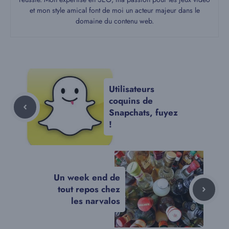
et mon style amical font de moi un acteur majeur dans le
domaine du contenu web.
Utilisateurs
coquins de
Snapchats, fuyez
!
Un week end de
tout repos chez
les narvalos