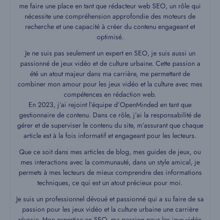
me faire une place en tant que rédacteur web SEO, un rôle qui
nécessite une compréhension approfondie des moteurs de
recherche et une capacité à créer du contenu engageant et
optimisé.
Je ne suis pas seulement un expert en SEO, je suis aussi un
passionné de jeux vidéo et de culture urbaine. Cette passion a
été un atout majeur dans ma carrière, me permettant de
combiner mon amour pour les jeux vidéo et la culture avec mes
compétences en rédaction web.
En 2023, j’ai rejoint l’équipe d’OpenMinded en tant que
gestionnaire de contenu. Dans ce rôle, j’ai la responsabilité de
gérer et de superviser le contenu du site, m’assurant que chaque
article est à la fois informatif et engageant pour les lecteurs.
Que ce soit dans mes articles de blog, mes guides de jeux, ou
mes interactions avec la communauté, dans un style amical, je
permets à mes lecteurs de mieux comprendre des informations
techniques, ce qui est un atout précieux pour moi.
Je suis un professionnel dévoué et passionné qui a su faire de sa
passion pour les jeux vidéo et la culture urbaine une carrière
réussie. Mon expertise en SEO, ma passion pour les jeux vidéo