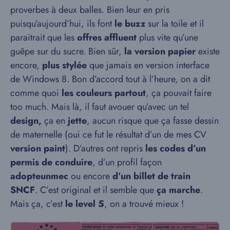
proverbes à deux balles. Bien leur en pris
puisqu’aujourd’hui, ils font
le buzz
sur la toile et il
paraitrait que les
offres affluent
plus vite qu’une
guêpe sur du sucre. Bien sûr,
la version papier
existe
encore,
plus stylée
que jamais en version interface
de Windows 8. Bon d’accord tout à l’heure, on a dit
comme quoi
les couleurs partout
, ça pouvait faire
too much. Mais là, il faut avouer qu’avec un tel
design,
ça en
jette
, aucun risque que ça fasse dessin
de maternelle (oui ce fut le résultat d’un de mes CV
version paint
). D’autres ont repris
les codes d’un
permis de conduire
, d’un profil façon
adopteunmec
ou encore
d’un billet de train
SNCF
. C’est original et il semble que
ça marche
.
Mais ça, c’est
le level 5
, on a trouvé mieux !