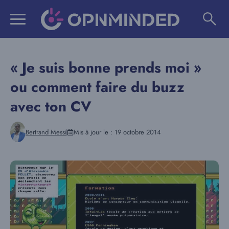
Aller
au
contenu
« Je suis bonne prends moi »
ou comment faire du buzz
avec ton CV
Bertrand Messi
Mis à jour le :
19 octobre 2014