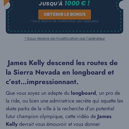
1000 € !
JUSQU'À
OBTENIR LE BONUS
* Sous réserve de modification par l'opérateur
* Sous réserve de modification par l'opérateur
James Kelly descend les routes de
la Sierra Nevada en longboard et
c’est…impressionnant.
Que vous soyez un adepte du
longboard
, un pro de
la ride, ou bien une admiratrice secrète qui squatte les
skate parks de la ville à la recherche d’un potentiel
futur champion olympique, cette vidéo de
James
Kelly
devrait vous émouvoir et vous donner