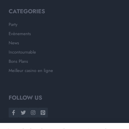
CATEGORIES
Party
Evènements
News
Incontournable
Bons Plans
Meilleur casino en ligne
FOLLOW US