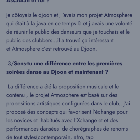
Assadian et toi ?
Je côtoyais le djoon et j ‘avais mon projet Atmosphere
qui était à la java en ce temps là et j avais une volonté
de réunir le public des danseurs que je touchais et le
public des clubbers…il a trouvé ça intéressant
et Atmosphere c’est retrouvé au Djoon.
​3/​
Sens-tu une différence entre les premières
soirées danse au Djoon et maintenant ?
La différence a été la proposition musicale et le
contenu , le projet Atmosphere est basé sur des
propositions artistiques configurées dans le club.. j’ai
proposé des concepts qui favorisent l’échange pour
les novices et habitués avec l’Xchange et et des
performances dansées de chorégraphes de renoms
de tout styles(contemporain, afro, tap