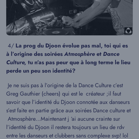
4/​
La prog du Djoon évolue pas mal, toi qui es
à l’origine des soirées
Atmosphère
et
Dance
Culture,
tu n’as pas peur que à long terme le lieu
perde un peu son identité?
Je ne suis pas à l’origine de la Dance Culture c’est
Greg Gauthier (cheers) qui est le créateur ;il faut
savoir que l’identité du Djoon connotée aux danseurs
s’est faite en partie grâce aux soirées Dance culture et
Atmosphère…Maintenant j ‘ai aucune crainte sur
l’identité du Djoon il restera toujours un lieu de rdv
entre les danseurs et clubbers sans complexe svp! lol