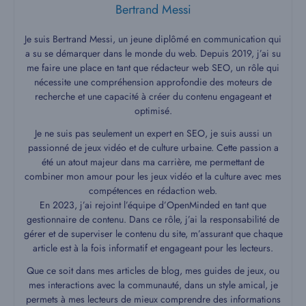
Bertrand Messi
Je suis Bertrand Messi, un jeune diplômé en communication qui
a su se démarquer dans le monde du web. Depuis 2019, j’ai su
me faire une place en tant que rédacteur web SEO, un rôle qui
nécessite une compréhension approfondie des moteurs de
recherche et une capacité à créer du contenu engageant et
optimisé.
Je ne suis pas seulement un expert en SEO, je suis aussi un
passionné de jeux vidéo et de culture urbaine. Cette passion a
été un atout majeur dans ma carrière, me permettant de
combiner mon amour pour les jeux vidéo et la culture avec mes
compétences en rédaction web.
En 2023, j’ai rejoint l’équipe d’OpenMinded en tant que
gestionnaire de contenu. Dans ce rôle, j’ai la responsabilité de
gérer et de superviser le contenu du site, m’assurant que chaque
article est à la fois informatif et engageant pour les lecteurs.
Que ce soit dans mes articles de blog, mes guides de jeux, ou
mes interactions avec la communauté, dans un style amical, je
permets à mes lecteurs de mieux comprendre des informations