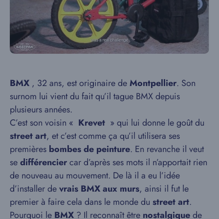
BMX
, 32 ans, est originaire de
Montpellier
. Son
surnom lui vient du fait qu’il tague BMX depuis
plusieurs années.
C’est son voisin «
Krevet
» qui lui donne le goût du
street art
, et c’est comme ça qu’il utilisera ses
premières
bombes de peinture
. En revanche il veut
se
différencier
car d’après ses mots il n’apportait rien
de nouveau au mouvement. De là il a eu l’idée
d’installer de
vrais BMX aux murs
, ainsi il fut le
premier à faire cela dans le monde du
street art
.
Pourquoi le
BMX
? Il reconnaît être
nostalgique
de