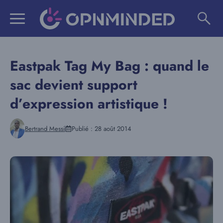
Aller
au
contenu
Eastpak Tag My Bag : quand le
sac devient support
d’expression artistique !
Bertrand Messi
Publié :
28 août 2014