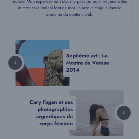
réussie. Mon expertise en SEO, ma passion pour les jeux vidéo
et mon style amical font de moi un acteur majeur dans le
domaine du contenu web.
Septième art : La
Mostra de Venise
2014
Cary Fagan et ses
photographies
argentiques du
corps féminin