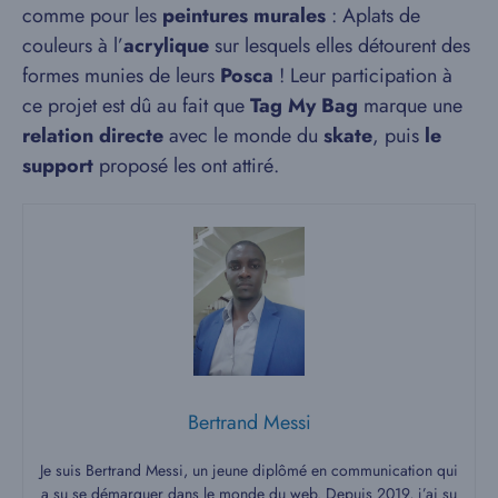
comme pour les
peintures murales
: Aplats de
couleurs à l’
acrylique
sur lesquels elles détourent des
formes munies de leurs
Posca
! Leur participation à
ce projet est dû au fait que
Tag My Bag
marque une
relation directe
avec le monde du
skate
, puis
le
support
proposé les ont attiré.
Bertrand Messi
Je suis Bertrand Messi, un jeune diplômé en communication qui
a su se démarquer dans le monde du web. Depuis 2019, j’ai su