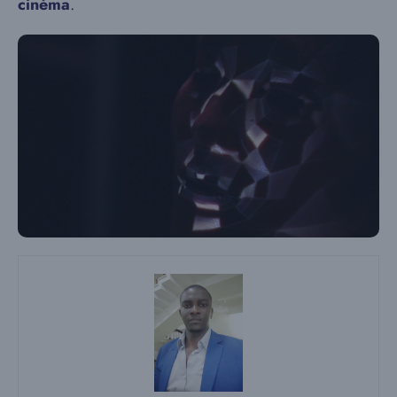
cinéma
.