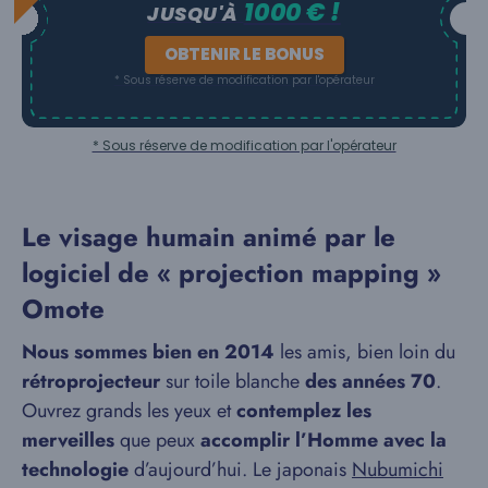
1000 € !
JUSQU'À
OBTENIR LE BONUS
* Sous réserve de modification par l'opérateur
* Sous réserve de modification par l'opérateur
Le visage humain animé par le
logiciel de « projection mapping »
Omote
Nous sommes bien en 2014
les amis, bien loin du
rétroprojecteur
sur toile blanche
des années 70
.
Ouvrez grands les yeux et
contemplez les
merveilles
que peux
accomplir l’Homme avec la
technologie
d’aujourd’hui. Le japonais
Nubumichi