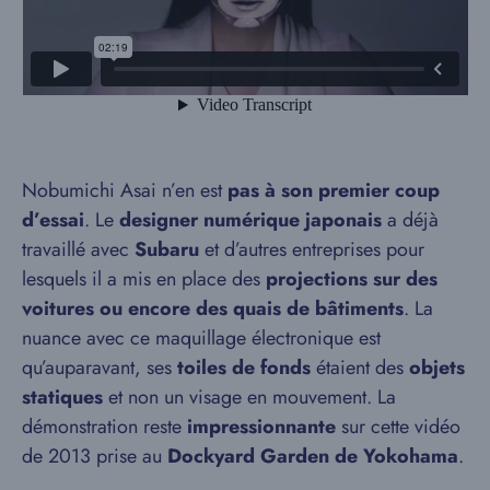
Nobumichi Asai n’en est
pas à son premier coup
d’essai
. Le
designer numérique japonais
a déjà
travaillé avec
Subaru
et d’autres entreprises pour
lesquels il a mis en place des
projections sur des
voitures ou encore des quais de bâtiments
. La
nuance avec ce maquillage électronique est
qu’auparavant, ses
toiles de fonds
étaient des
objets
statiques
et non un visage en mouvement. La
démonstration reste
impressionnante
sur cette vidéo
de 2013 prise au
Dockyard Garden de Yokohama
.