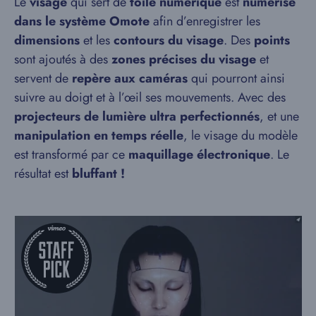
Le
visage
qui sert de
toile numérique
est
numérisé
dans le système Omote
afin d’enregistrer les
dimensions
et les
contours du visage
. Des
points
sont ajoutés à des
zones précises du visage
et
servent de
repère aux caméras
qui pourront ainsi
suivre au doigt et à l’œil ses mouvements. Avec des
projecteurs de lumière ultra perfectionnés
, et une
manipulation en temps réelle
, le visage du modèle
est transformé par ce
maquillage électronique
. Le
résultat est
bluffant !