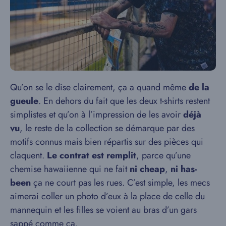
Qu’on se le dise clairement, ça a quand même
de la
gueule
. En dehors du fait que les deux t-shirts restent
simplistes et qu’on à l’impression de les avoir
déjà
vu
, le reste de la collection se démarque par des
motifs connus mais bien répartis sur des pièces qui
claquent.
Le contrat est remplit
, parce qu’une
chemise hawaiienne qui ne fait
ni cheap
,
ni has-
been
ça ne court pas les rues. C’est simple, les mecs
aimerai coller un photo d’eux à la place de celle du
mannequin et les filles se voient au bras d’un gars
sappé comme ça.