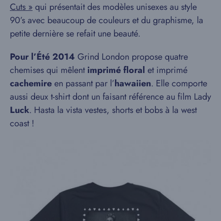
Cuts »
qui présentait des modèles unisexes au style
90’s avec beaucoup de couleurs et du graphisme, la
petite dernière se refait une beauté
.
Pour l’
Été 2014
Grind London propose quatre
chemises qui mêlent
imprimé floral
et imprimé
cachemire
en passant par l’
hawaiien
. Elle comporte
aussi deux t-shirt dont un faisant référence au film Lady
Luck
. Hasta la vista vestes, shorts et bobs à la west
coast !