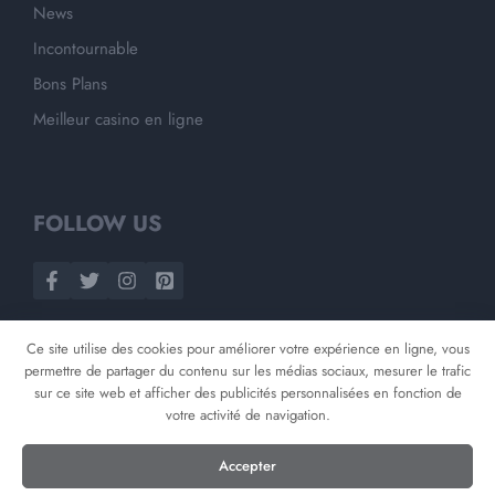
News
Incontournable
Bons Plans
Meilleur casino en ligne
FOLLOW US
Ce site utilise des cookies pour améliorer votre expérience en ligne, vous
permettre de partager du contenu sur les médias sociaux, mesurer le trafic
sur ce site web et afficher des publicités personnalisées en fonction de
votre activité de navigation.
©
2026
Opnminded
Accepter