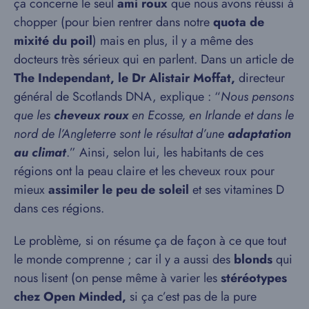
ça concerne le seul
ami roux
que nous avons réussi à
chopper (pour bien rentrer dans notre
quota de
mixité du poil
) mais en plus, il y a même des
docteurs très sérieux qui en parlent. Dans un article de
The Independant, le Dr Alistair Moffat,
directeur
général de Scotlands DNA, explique : “
Nous pensons
que les
cheveux roux
en Ecosse, en Irlande et dans le
nord de l’Angleterre sont le résultat d’une
adaptation
au climat
.” Ainsi, selon lui, les habitants de ces
régions ont la peau claire et les cheveux roux pour
mieux
assimiler le peu de soleil
et ses vitamines D
dans ces régions.
Le problème, si on résume ça de façon à ce que tout
le monde comprenne ; car il y a aussi des
blonds
qui
nous lisent (on pense même à varier les
stéréotypes
chez Open Minded,
si ça c’est pas de la pure