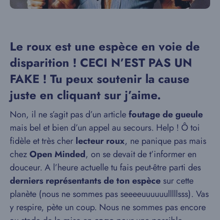
Le roux est une espèce en voie de
disparition ! CECI N’EST PAS UN
FAKE ! Tu peux soutenir la cause
juste en cliquant sur j’aime.
Non, il ne s’agit pas d’un article
foutage de gueule
mais bel et bien d’un appel au secours. Help ! Ô toi
fidèle et très cher
lecteur roux
, ne panique pas mais
chez
Open Minded
, on se devait de t’informer en
douceur. A l’heure actuelle tu fais peut-être parti des
derniers représentants de ton espèce
sur cette
planète (nous ne sommes pas seeeeuuuuuulllllsss). Vas
y respire, pète un coup. Nous ne sommes pas encore