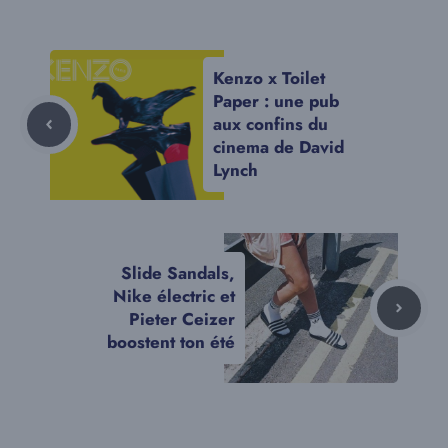
Kenzo x Toilet
Paper : une pub
aux confins du
cinema de David
Lynch
Slide Sandals,
Nike électric et
Pieter Ceizer
boostent ton été