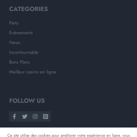
CATEGORIES
Party
Evènements
News
Incontournable
Bons Plans
Meilleur casino en ligne
FOLLOW US
Ce site utilise des cookies pour améliorer votre expérience en ligne, vous