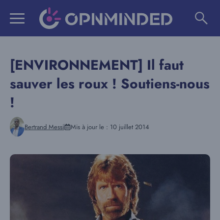
Aller
au
contenu
[ENVIRONNEMENT] Il faut
sauver les roux ! Soutiens-nous
!
Bertrand Messi
Mis à jour le :
10 juillet 2014