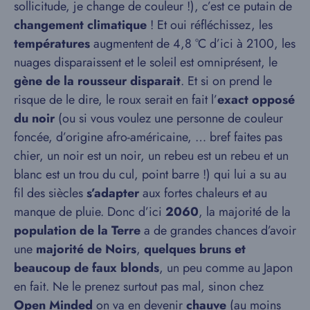
sollicitude, je change de couleur !), c’est ce putain de
changement climatique
! Et oui réfléchissez, les
températures
augmentent de 4,8 °C d’ici à 2100, les
nuages disparaissent et le soleil est omniprésent, le
gène de la rousseur disparait
. Et si on prend le
risque de le dire, le roux serait en fait l’
exact opposé
du noir
(ou si vous voulez une personne de couleur
foncée, d’origine afro-américaine, … bref faites pas
chier, un noir est un noir, un rebeu est un rebeu et un
blanc est un trou du cul, point barre !) qui lui a su au
fil des siècles
s’adapter
aux fortes chaleurs et au
manque de pluie. Donc d’ici
2060
, la majorité de la
population de la Terre
a de grandes chances d’avoir
une
majorité de Noirs
,
quelques bruns et
beaucoup de faux blonds
, un peu comme au Japon
en fait. Ne le prenez surtout pas mal, sinon chez
Open Minded
on va en devenir
chauve
(au moins