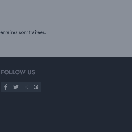
ntaires sont traitées
.
FOLLOW US