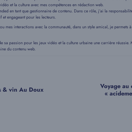
idéo et la culture avec mes compétences en rédaction web.
ded en tant que gestionnaire de contenu. Dans ce rôle, j’ai la responsabilit
if et engageant pour les lecteurs.
 ou mes interactions avec la communauté, dans un style amical, je permets
de sa passion pour les jeux vidéo et la culture urbaine une carrière réussie
aine du contenu web.
Voyage au 
s & vin Au Doux
« acideme