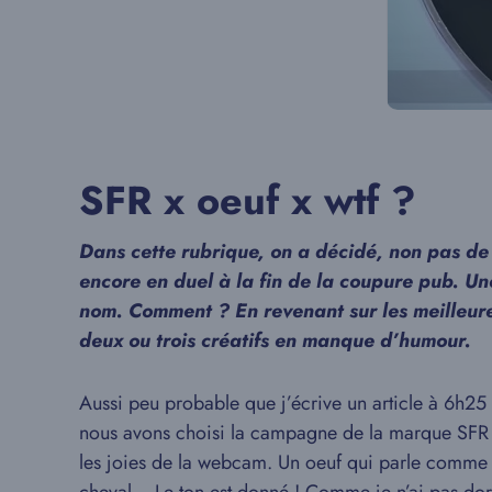
SFR x oeuf x wtf ?
Dans cette rubrique, on a décidé, non pas de
encore en duel à la fin de la coupure pub. Une
nom. Comment ? En revenant sur les meilleures
deux ou trois créatifs en manque d’humour.
Aussi peu probable que j’écrive un article à 6h25 
nous avons choisi la campagne de la marque SFR (
les joies de la webcam. Un oeuf qui parle comme s’i