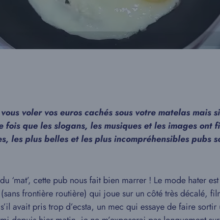
 vous voler vos euros cachés sous votre matelas mais s
 fois que les slogans, les musiques et les images ont 
, les plus belles et les plus incompréhensibles pubs so
du ‘mat’, cette pub nous fait bien marrer ! Le mode hater e
sans frontière routière) qui joue sur un côté très décalé, 
l avait pris trop d’ecsta, un mec qui essaye de faire sortir 