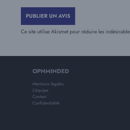
Ce site utilise Akismet pour réduire les indésirabl
OPNMINDED
Mentions légales
L'équipe
Contact
Confidentialité