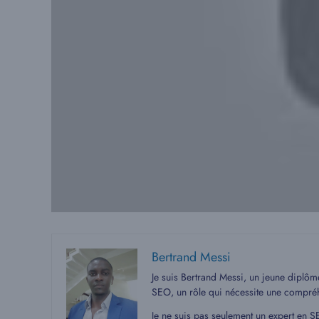
Bertrand Messi
Je suis Bertrand Messi, un jeune diplô
SEO, un rôle qui nécessite une compré
Je ne suis pas seulement un expert en S