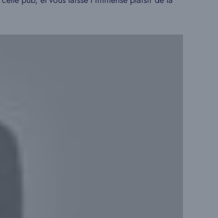
tte pub, et vous laisse l’immense plaisir de la