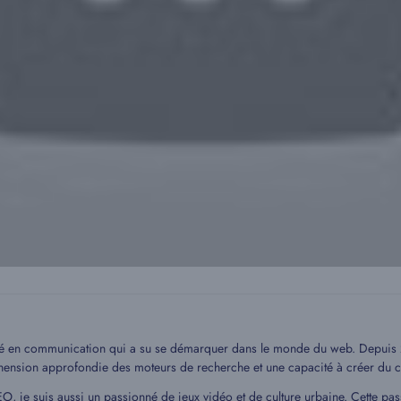
mé en communication qui a su se démarquer dans le monde du web. Depuis 20
hension approfondie des moteurs de recherche et une capacité à créer du c
EO, je suis aussi un passionné de jeux vidéo et de culture urbaine. Cette pa