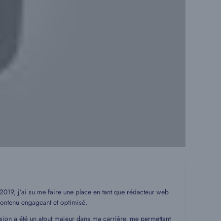
19, j’ai su me faire une place en tant que rédacteur web
ontenu engageant et optimisé.
ssion a été un atout majeur dans ma carrière, me permettant