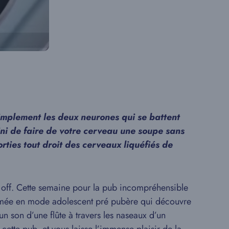
implement les deux neurones qui se battent
fini de faire de votre cerveau une soupe sans
rties tout droit des cerveaux liquéfiés de
st off. Cette semaine pour la pub incompréhensible
filmée en mode adolescent pré pubère qui découvre
un son d’une flûte à travers les naseaux d’un