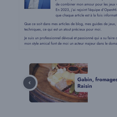
de combiner mon amour pour les jeux v
En 2023, j’ai rejoint l’équipe d’OpenMin
que chaque article est à la fois informat
Que ce soit dans mes articles de blog, mes guides de jeux,
techniques, ce qui est un atout précieux pour moi.
Je suis un professionnel dévoué et passionné qui a su faire 
mon style amical font de moi un acteur majeur dans le dom
Gabin, fromage
Raisin