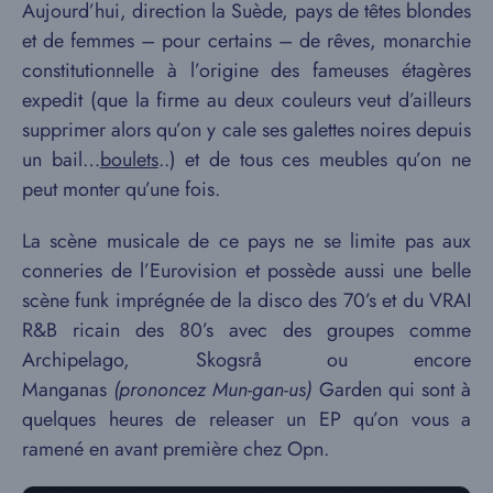
Aujourd’hui, direction la Suède, pays de têtes blondes
et de femmes – pour certains – de rêves, monarchie
constitutionnelle à l’origine des fameuses étagères
expedit (que la firme au deux couleurs veut d’ailleurs
supprimer alors qu’on y cale ses galettes noires depuis
un bail…
boulets
..) et de tous ces meubles qu’on ne
peut monter qu’une fois.
La scène musicale de ce pays ne se limite pas aux
conneries de l’Eurovision et possède aussi une belle
scène funk imprégnée de la disco des 70’s et du VRAI
R&B ricain des 80’s avec des groupes comme
Archipelago, Skogsrå ou encore
Manganas
(prononcez Mun-gan-us)
Garden qui sont à
quelques heures de releaser un EP qu’on vous a
ramené en avant première chez Opn.