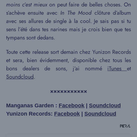
moins c’est mieux
on peut faire de belles choses. On
s’achève ensuite avec
In The Mood
clôture d’album
avec ses allures de single à la cool. Je sais pas si tu
sens l’été dans tes narines mais je crois bien que tes
tympans sont dedans.
Toute cette release sort demain chez Yunizon Records
et sera, bien évidemment, disponible chez tous les
bons dealers de sons, j’ai nommé
iTunes
et
Soundcloud
.
×××××××××××
Manganas Garden :
Facebook
|
Soundcloud
Yunizon Records:
Facebook
|
Soundcloud