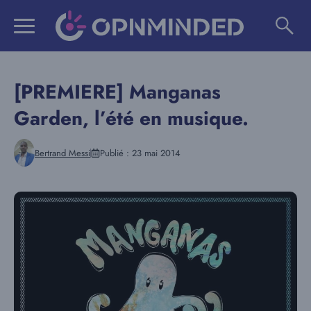
Aller
au
contenu
[PREMIERE] Manganas
Garden, l’été en musique.
Bertrand Messi
Publié :
23 mai 2014