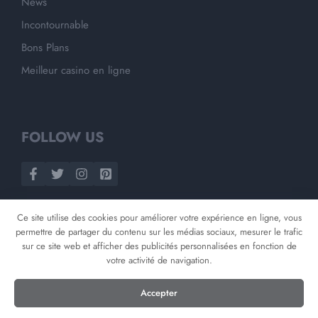
News
Incontournable
Bons Plans
Meilleur casino en ligne
FOLLOW US
Ce site utilise des cookies pour améliorer votre expérience en ligne, vous
permettre de partager du contenu sur les médias sociaux, mesurer le trafic
sur ce site web et afficher des publicités personnalisées en fonction de
votre activité de navigation.
©
2026
Opnminded
Accepter