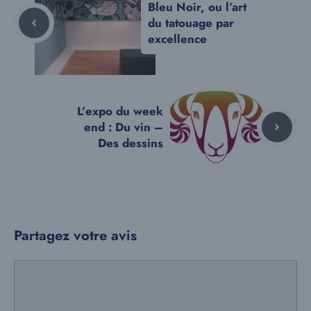
Bleu Noir, ou l’art
du tatouage par
excellence
L’expo du week
end : Du vin –
Des dessins
Partagez votre avis
Commentaire