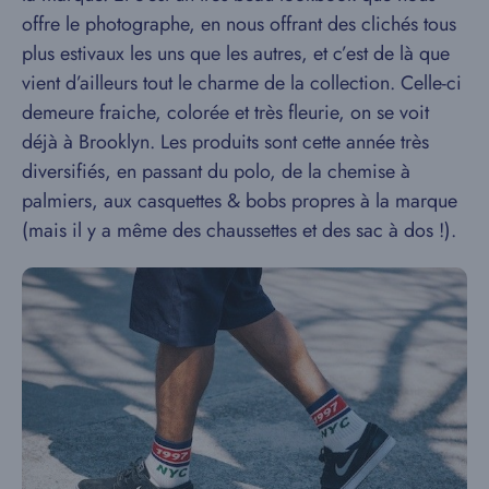
offre le photographe, en nous offrant des clichés tous
plus estivaux les uns que les autres, et c’est de là que
vient d’ailleurs tout le charme de la collection. Celle-ci
demeure fraiche, colorée et très fleurie, on se voit
déjà à Brooklyn. Les produits sont cette année très
diversifiés, en passant du polo, de la chemise à
palmiers, aux casquettes & bobs propres à la marque
(mais il y a même des chaussettes et des sac à dos !).