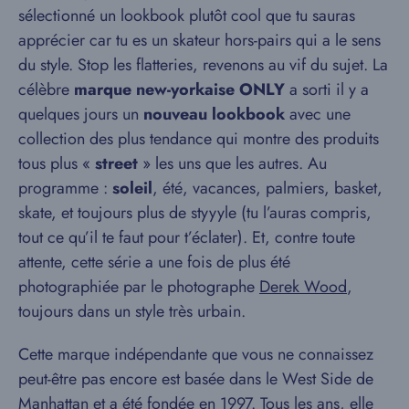
sélectionné un lookbook plutôt cool que tu sauras
apprécier car tu es un skateur hors-pairs qui a le sens
du style. Stop les flatteries, revenons au vif du sujet. La
célèbre
marque new-yorkaise ONLY
a sorti il y a
quelques jours un
nouveau lookbook
avec une
collection des plus tendance qui montre des produits
tous plus «
street
» les uns que les autres. Au
programme :
soleil
, été, vacances, palmiers, basket,
skate, et toujours plus de styyyle (tu l’auras compris,
tout ce qu’il te faut pour t’éclater). Et, contre toute
attente, cette série a une fois de plus été
photographiée par le photographe
Derek Wood
,
toujours dans un style très urbain.
Cette marque indépendante que vous ne connaissez
peut-être pas encore est basée dans le West Side de
Manhattan et a été fondée en 1997. Tous les ans, elle