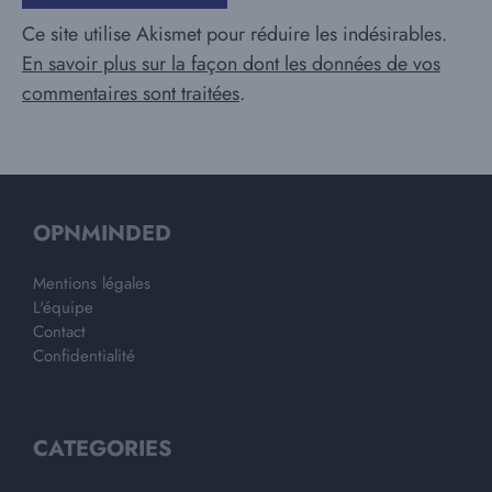
Ce site utilise Akismet pour réduire les indésirables.
En savoir plus sur la façon dont les données de vos
commentaires sont traitées
.
OPNMINDED
Mentions légales
L'équipe
Contact
Confidentialité
CATEGORIES