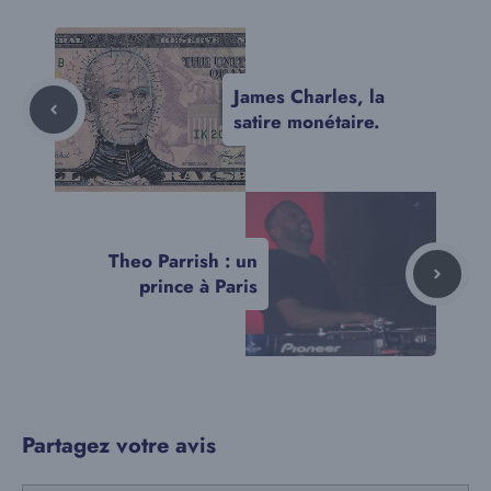
James Charles, la
satire monétaire.
Theo Parrish : un
prince à Paris
Partagez votre avis