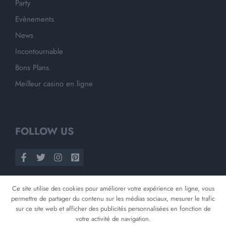
Party
Evènements
News
Incontournable
Bons Plans
Meilleur casino en ligne
FOLLOW US
Ce site utilise des cookies pour améliorer votre expérience en ligne, vous
permettre de partager du contenu sur les médias sociaux, mesurer le trafic
sur ce site web et afficher des publicités personnalisées en fonction de
votre activité de navigation.