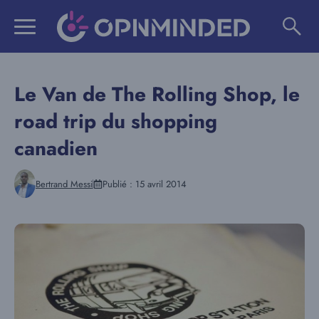
Aller
au
contenu
Le Van de The Rolling Shop, le
road trip du shopping
canadien
Bertrand Messi
Publié :
15 avril 2014