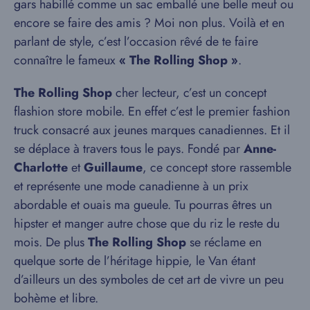
gars habillé comme un sac emballé une belle meuf ou
encore se faire des amis ? Moi non plus. Voilà et en
parlant de style, c’est l’occasion rêvé de te faire
connaître le fameux
« The Rolling Shop »
.
The Rolling Shop
cher lecteur, c’est un concept
flashion store mobile. En effet c’est le premier fashion
truck consacré aux jeunes marques canadiennes. Et il
se déplace à travers tous le pays. Fondé par
Anne-
Charlotte
et
Guillaume
, ce concept store rassemble
et représente une mode canadienne à un prix
abordable et ouais ma gueule. Tu pourras êtres un
hipster et manger autre chose que du riz le reste du
mois. De plus
The Rolling Shop
se réclame en
quelque sorte de l’héritage hippie, le Van étant
d’ailleurs un des symboles de cet art de vivre un peu
bohème et libre.