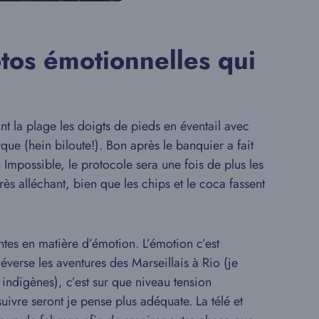
tos émotionnelles qui
nt la plage les doigts de pieds en éventail avec
rque (hein biloute!). Bon après le banquier a fait
mpossible, le protocole sera une fois de plus les
s alléchant, bien que les chips et le coca fassent
ntes en matière d’émotion. L’émotion c’est
verse les aventures des Marseillais à Rio (je
 indigènes), c’est sur que niveau tension
suivre seront je pense plus adéquate. La télé et