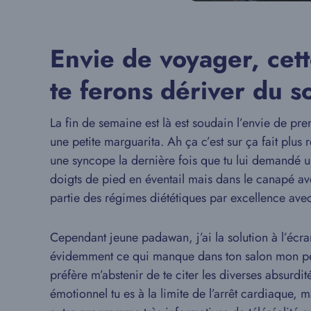
Envie de voyager, cet
te ferons dériver du s
La fin de semaine est là est soudain l’envie de pre
une petite marguarita. Ah ça c’est sur ça fait plus
une syncope la dernière fois que tu lui demandé u
doigts de pied en éventail mais dans le canapé ave
partie des régimes diététiques par excellence ave
Cependant jeune padawan, j’ai la solution à l’écra
évidemment ce qui manque dans ton salon mon petit 
préfère m’abstenir de te citer les diverses absurdi
émotionnel tu es à la limite de l’arrêt cardiaque, 