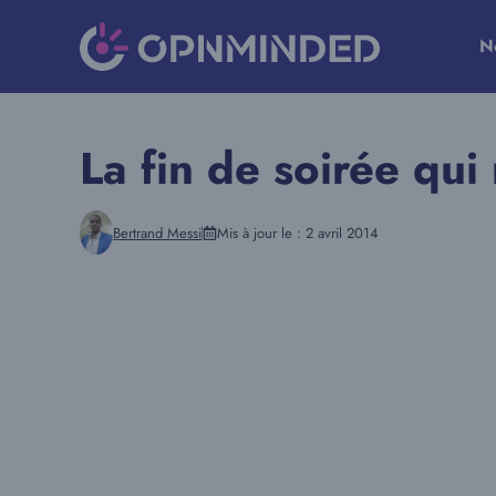
Aller
au
N
contenu
La fin de soirée qui
Bertrand Messi
Mis à jour le :
2 avril 2014