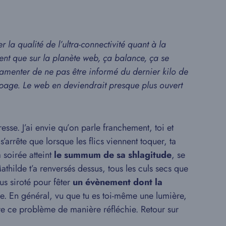
 la qualité de l’ultra-connectivité quant à la
ent que sur la planète web, ça balance, ça se
 lamenter de ne pas être informé du dernier kilo de
la page. Le web en deviendrait presque plus ouvert
resse. J’ai envie qu’on parle franchement, toi et
s’arrête que lorsque les flics viennent toquer, ta
 soirée atteint
le summum de sa shlagitude
, se
thilde t’a renversés dessus, tous les culs secs que
us siroté pour fêter
un évènement dont la
ire. En général, vu que tu es toi-même une lumière,
e ce problème de manière réfléchie. Retour sur