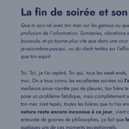
La fin de soirée et so
Que tu sois né avec ton mac sur les genoux ou que, 
profusion de l’information. Sonneries, vibrations 
bouscule, et ça tourne plus vite que dans une cour
je-sais-même-pas-qui, ou du clash twittos sur l’eff
que ton esprit.
Toi. Toi, je t’ai repéré. Toi qui, tous les week-ends
moi. On a tous connu les excellentes soirées où
l’
meilleure amie n’arrête pas de pleurer, ton frère t
pose un problème fatidique, mais complètement anod
ton mec s’est tapés, toutes les bières que tu t’es
nature reste encore inconnue à ce jour
, vient
entourée de graines de philosophes, ça fait que
l
quelques uns de ces moments exceptionnels.