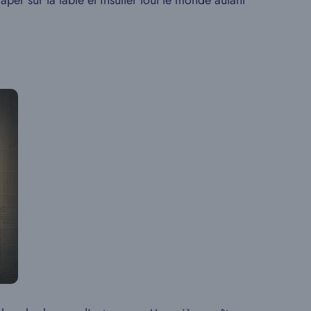
er sur ta table et insulter tout le monde autant