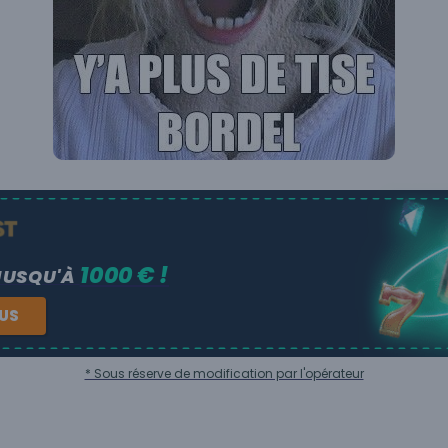
1000 € !
JUSQU'À
NUS
* Sous réserve de modification par l'opérateur