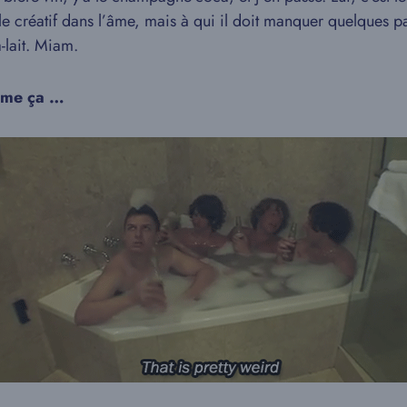
able créatif dans l’âme, mais à qui il doit manquer quelques
-lait. Miam.
omme ça …