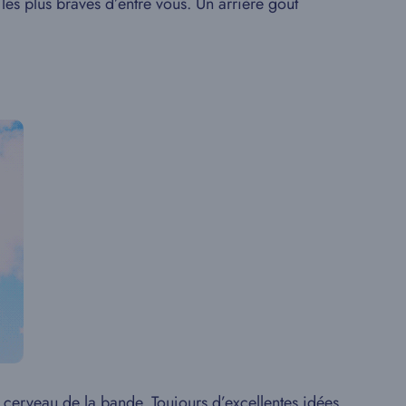
les plus braves d’entre vous. Un arrière goût
le cerveau de la bande. Toujours d’excellentes idées