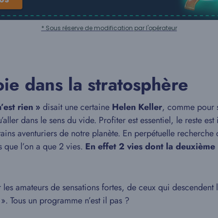
* Sous réserve de modification par l'opérateur
ie dans la stratosphère
’est rien »
disait une certaine
Helen Keller
, comme pour 
ller dans le sens du vide. Profiter est essentiel, le reste es
rtains aventuriers de notre planète. En perpétuelle recherche 
 que l’on a que 2 vies.
En effet 2 vies dont la deuxième
r les amateurs de sensations fortes, de ceux qui descendent 
o ». Tous un programme n’est il pas ?