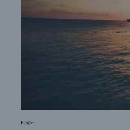
Fusée: