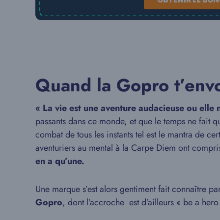
Quand la Gopro t’envo
« La vie est une aventure audacieuse ou elle n
passants dans ce monde, et que le temps ne fait qu’a
combat de tous les instants tel est le mantra de ce
aventuriers au mental à la Carpe Diem ont compris
en a qu’une.
Une marque s’est alors gentiment fait connaître pa
Gopro
, dont l’accroche est d’ailleurs « be a her