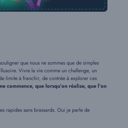
souligner que nous ne sommes que de simples
t illusoire. Vivre la vie comme un challenge, un
de limite à franchir, de contrée à explorer ces
 ne commence, que lorsqu’on réalise, que l’on
les rapides sans brassards. Oui je parle de