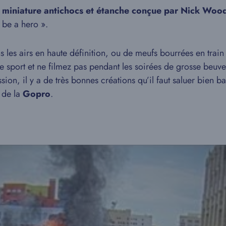
a miniature antichocs et étanche conçue par Nick Wo
 be a hero ».
 les airs en haute définition, ou de meufs bourrées en train
le sport et ne filmez pas pendant les soirées de grosse beu
sion, il y a de très bonnes créations qu’il faut saluer bien b
 de la
Gopro
.