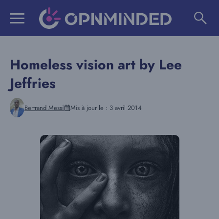
Aller
au
contenu
Homeless vision art by Lee
Jeffries
Bertrand Messi
Mis à jour le :
3 avril 2014