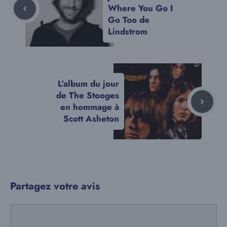
Where You Go I
Go Too de
Lindstrom
L’album du jour
de The Stooges
en hommage à
Scott Asheton
Partagez votre avis
Commentaire