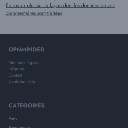
En savoir plus sur la façon dont les données de vos
commentaires sont traitées
.
OPNMINDED
Mentions légales
L'équipe
Contact
Confidentialité
CATEGORIES
Party
Evènements