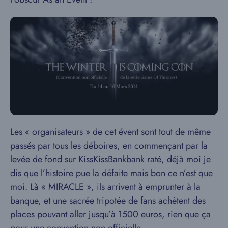
Les « organisateurs » de cet évent sont tout de même
passés par tous les déboires, en commençant par la
levée de fond sur KissKissBankbank raté, déjà moi je
dis que l’histoire pue la défaite mais bon ce n’est que
moi. Là « MIRACLE », ils arrivent à emprunter à la
banque, et une sacrée tripotée de fans achètent des
places pouvant aller jusqu’à 1500 euros, rien que ça
pour une convention non officielle.