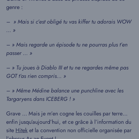
genre :
– » Mais si c’est obligé tu vas kiffer tu adorais WOW
… »
– » Mais regarde un épisode tu ne pourras plus t’en
passer … »
– » Tu joues à Diablo III et tu ne regardes même pas
GOT t’as rien compris… »
– » Même Médine balance une punchline avec les
Targaryens dans ICEBERG ! »
Grave … Mais je m’en cogne les couilles par terre…
enfin jusqu’aujourd’hui, et ce grâce à l’information du
site
Hitek
et la convention non officielle organisée par
l’obscur As an Event !