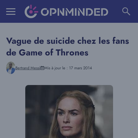
Aller
au
contenu
Vague de suicide chez les fans
de Game of Thrones
Bertrand Messi
Mis à jour le :
17 mars 2014