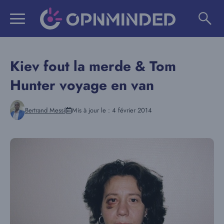
Aller
au
contenu
Kiev fout la merde & Tom
Hunter voyage en van
Bertrand Messi
Mis à jour le :
4 février 2014