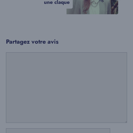
une claque
Partagez votre avis
Commentaire
Nom