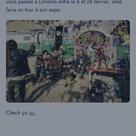
vous passez à Londres entre le 6 et 26 février, allez
faire un tour à son expo.
Check ça
ici
.