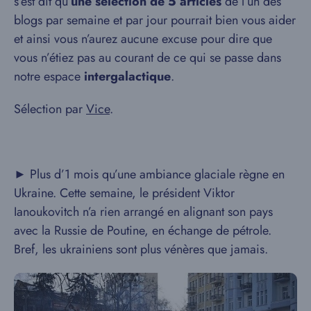
s’est dit qu’
une sélection de 5 articles
de l’un des
blogs par semaine et par jour pourrait bien vous aider
et ainsi vous n’aurez aucune excuse pour dire que
vous n’étiez pas au courant de ce qui se passe dans
notre espace
intergalactique
.
Sélection par
Vice
.
► Plus d’1 mois qu’une ambiance glaciale règne en
Ukraine. Cette semaine, le président Viktor
Ianoukovitch n’a rien arrangé en alignant son pays
avec la Russie de Poutine, en échange de pétrole.
Bref, les ukrainiens sont plus vénères que jamais.