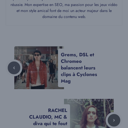
réussie. Mon expertise en SEO, ma passion pour les jeux vidéo
et mon style amical font de moi un acteur majeur dans le
domaine du contenu web.
Grems, DSL et
Chromeo
balancent leurs
clips à Cyclones
Mag
RACHEL
CLAUDIO, MC &
diva qui te fout