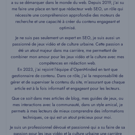
a su se démarquer dans le monde du web. Depuis 2019, j’ai su
me faire une place en tant que rédacteur web SEO, un rôle qui
nécessite une compréhension approfondie des moteurs de
recherche et une capacité à créer du contenu engageant et
optimisé.
Je ne suis pas seulement un expert en SEO, je suis aussi un
passionné de jeux vidéo et de culture urbaine. Cette passion a
été un atout majeur dans ma carrière, me permettant de
combiner mon amour pour les jeux vidéo et la culture avec mes
compétences en rédaction web.
En 2023, j’ai rejoint l’équipe d’OpenMinded en tant que
gestionnaire de contenu. Dans ce rôle, j’ai la responsabilité de
gérer et de superviser le contenu du site, m’assurant que chaque
article est à la fois informatif et engageant pour les lecteurs.
Que ce soit dans mes articles de blog, mes guides de jeux, ou
mes interactions avec la communauté, dans un style amical, je
permets à mes lecteurs de mieux comprendre des informations
techniques, ce qui est un atout précieux pour moi.
Je suis un professionnel dévoué et passionné qui a su faire de sa
passion pour les jeux vidéo et la culture urbaine une carrière