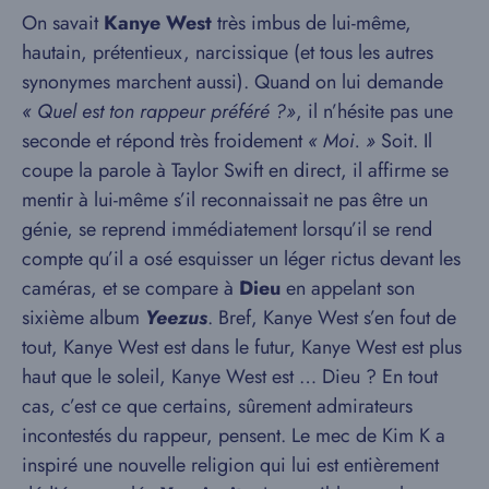
On savait
Kanye West
très imbus de lui-même,
hautain, prétentieux, narcissique (et tous les autres
synonymes marchent aussi). Quand on lui demande
« Quel est ton rappeur préféré ?»
, il n’hésite pas une
seconde et répond très froidement
« Moi. »
Soit. Il
coupe la parole à Taylor Swift en direct, il affirme se
mentir à lui-même s’il reconnaissait ne pas être un
génie, se reprend immédiatement lorsqu’il se rend
compte qu’il a osé esquisser un léger rictus devant les
caméras, et se compare à
Dieu
en appelant son
sixième album
Yeezus
. Bref, Kanye West s’en fout de
tout, Kanye West est dans le futur, Kanye West est plus
haut que le soleil, Kanye West est … Dieu ? En tout
cas, c’est ce que certains, sûrement admirateurs
incontestés du rappeur, pensent. Le mec de Kim K a
inspiré une nouvelle religion qui lui est entièrement