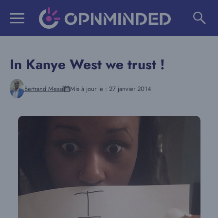
Aller
au
contenu
In Kanye West we trust !
Bertrand Messi
Mis à jour le :
27 janvier 2014