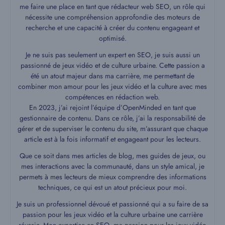
me faire une place en tant que rédacteur web SEO, un rôle qui
nécessite une compréhension approfondie des moteurs de
recherche et une capacité à créer du contenu engageant et
optimisé.
Je ne suis pas seulement un expert en SEO, je suis aussi un
passionné de jeux vidéo et de culture urbaine. Cette passion a
été un atout majeur dans ma carrière, me permettant de
combiner mon amour pour les jeux vidéo et la culture avec mes
compétences en rédaction web.
En 2023, j’ai rejoint l’équipe d’OpenMinded en tant que
gestionnaire de contenu. Dans ce rôle, j’ai la responsabilité de
gérer et de superviser le contenu du site, m’assurant que chaque
article est à la fois informatif et engageant pour les lecteurs.
Que ce soit dans mes articles de blog, mes guides de jeux, ou
mes interactions avec la communauté, dans un style amical, je
permets à mes lecteurs de mieux comprendre des informations
techniques, ce qui est un atout précieux pour moi.
Je suis un professionnel dévoué et passionné qui a su faire de sa
passion pour les jeux vidéo et la culture urbaine une carrière
réussie. Mon expertise en SEO, ma passion pour les jeux vidéo