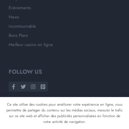
Evènements
News
Incontournable
Bons Plans
Meilleur casino en ligne
FOLLOW US
Ce site utilise des cookies pour améliorer votre expérience en ligne, vous
permettre de partager du contenu sur les médias sociaux, mesurer le trafic
sur ce site web et afficher des publicités personnalisées en fonction de
votre activité de navigation.