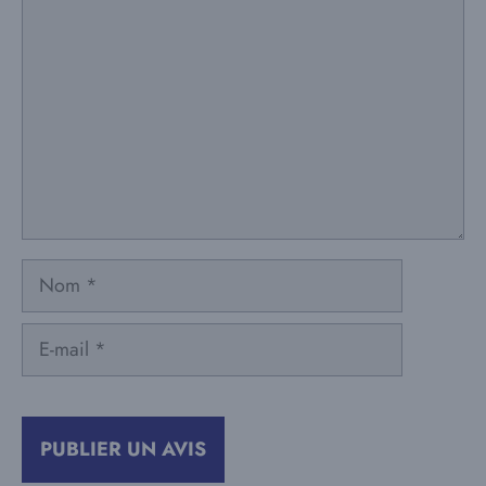
Nom
E-
mail