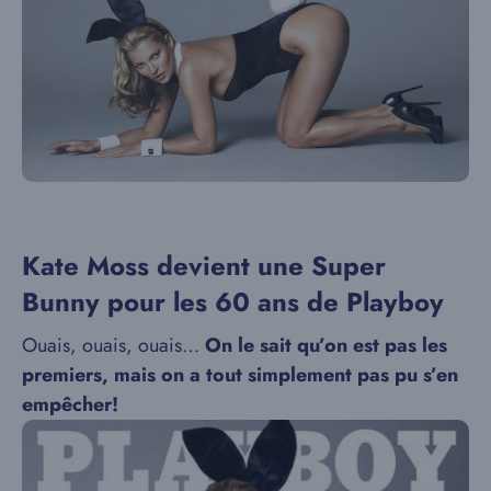
Kate Moss
devient une Super
Bunny pour les 60 ans de
Playboy
Ouais, ouais, ouais…
On le sait qu’on est pas les
premiers, mais on a tout simplement pas pu s’en
empêcher!