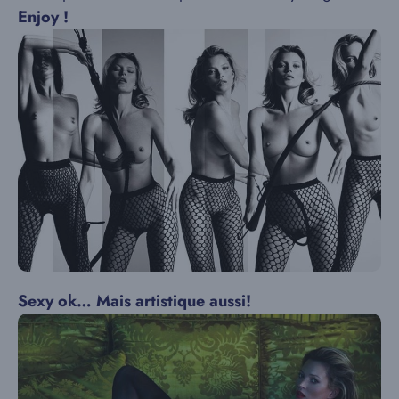
Enjoy !
Sexy ok… Mais artistique aussi!