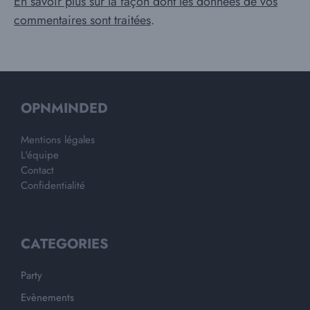
En savoir plus sur la façon dont les données de vos
commentaires sont traitées
.
OPNMINDED
Mentions légales
L'équipe
Contact
Confidentialité
CATEGORIES
Party
Evènements