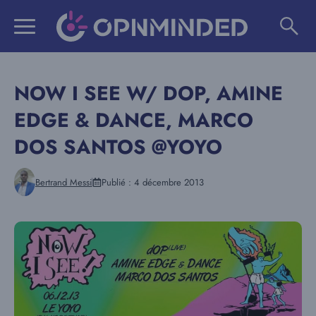
Aller
au
contenu
NOW I SEE W/ DOP, AMINE
EDGE & DANCE, MARCO
DOS SANTOS @YOYO
Bertrand Messi
Publié :
4 décembre 2013