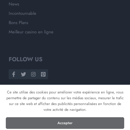
News
Incontournable
Bons Plans
Meilleur casino en ligne
FOLLOW US
Ce site utilise des cookies pour améliorer votre expérience en ligne, vous
permettre de partager du contenu sur les médias sociaux, mesurer le trafic
sur ce site web et afficher des publicités personnalisées en fonction de
votre activité de navigation.
©
2026
Opnminded
Accepter