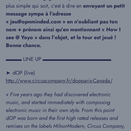
plus simple qui soit, c’est à dire en
envoyant un petit
message sympa à l’adresse
« jeu@opnminded.com » en n’oubliant pas ton
nom + prénom ainsi qu’en mentionnant « Now I
see @ Yoyo » dans l’objet, et le tour est joué !
Bonne chance.
▬▬▬ LINE UP ▬▬▬▬▬▬▬▬▬▬▬▬▬
► dOP (live)
http://
www.circuscompany.fr/
dopparis-Canada/
« Five years ago they had discovered electronic
music, and started immediately with composing
electronic music in their own style. From this point
dOP was born and the first high rated releases and
remixes on the labels MilnorModern, Circus Company,