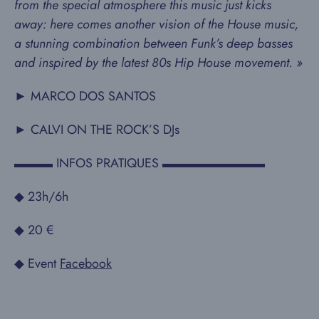
from the special atmosphere this music just kicks
away: here comes another vision of the House music,
a stunning combination between Funk’s deep basses
and inspired by the latest 80s Hip House movement. »
► MARCO DOS SANTOS
► CALVI ON THE ROCK’S DJs
▬▬▬ INFOS PRATIQUES ▬▬▬▬▬▬▬▬
◆ 23h/6h
◆ 20 €
◆ Event
Facebook