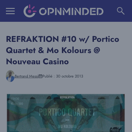
Aller
au
contenu
REFRAKTION #10 w/ Portico
Quartet & Mo Kolours @
Nouveau Casino
Bertrand Messi
Publié :
30 octobre 2013