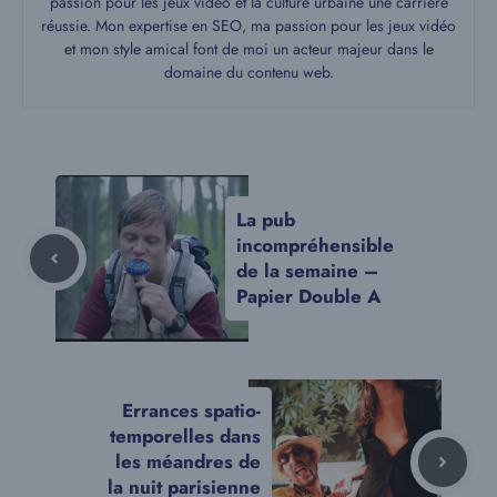
passion pour les jeux vidéo et la culture urbaine une carrière
réussie. Mon expertise en SEO, ma passion pour les jeux vidéo
et mon style amical font de moi un acteur majeur dans le
domaine du contenu web.
La pub
incompréhensible
de la semaine –
Papier Double A
Errances spatio-
temporelles dans
les méandres de
la nuit parisienne