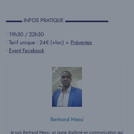
▬▬▬ INFOS PRATIQUE ▬▬▬▬▬▬▬▬
• 19h30 / 22h30
• Tarif unique : 24€ (+loc) >
Préventes
•
Event Facebook
Bertrand Messi
Je suis Bertrand Messi, un jeune diplômé en communication qui