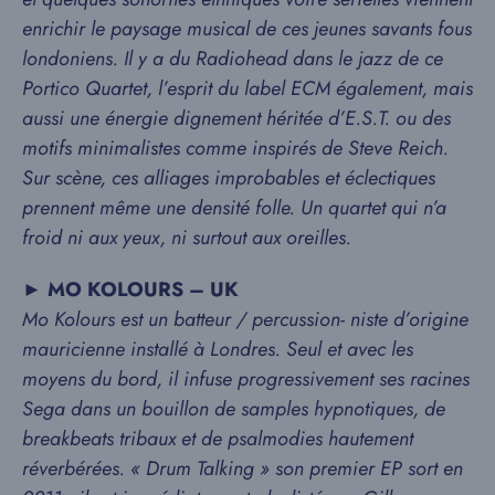
enrichir le paysage musical de ces jeunes savants fous
londoniens. Il y a du Radiohead dans le jazz de ce
Portico Quartet, l’esprit du label ECM également, mais
aussi une énergie dignement héritée d’E.S.T. ou des
motifs minimalistes comme inspirés de Steve Reich.
Sur scène, ces alliages improbables et éclectiques
prennent même une densité folle. Un quartet qui n’a
froid ni aux yeux, ni surtout aux oreilles.
►
MO KOLOURS – UK
Mo Kolours est un batteur / percussion- niste d’origine
mauricienne installé à Londres. Seul et avec les
moyens du bord, il infuse progressivement ses racines
Sega dans un bouillon de samples hypnotiques, de
breakbeats tribaux et de psalmodies hautement
réverbérées. « Drum Talking » son premier EP sort en