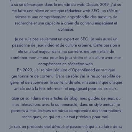
a su se démarquer dans le monde du web. Depuis 2019, j’ai su
me faire une place en tant que rédacteur web SEO, un rôle qui
nécessite une compréhension approfondie des moteurs de
recherche et une capacité à créer du contenu engageant et
optimisé.
Je ne suis pas seulement un expert en SEO, je suis aussi un
passionné de jeux vidéo et de culture urbaine. Cette passion a
été un atout majeur dans ma carrière, me permettant de
combiner mon amour pour les jeux vidéo et la culture avec mes
compétences en rédaction web.
En 2023, j’ai rejoint l’équipe d’OpenMinded en tant que
gestionnaire de contenu. Dans ce rôle, j’ai la responsabilité de
gérer et de superviser le contenu du site, m’assurant que chaque
article est à la fois informatif et engageant pour les lecteurs.
Que ce soit dans mes articles de blog, mes guides de jeux, ou
mes interactions avec la communauté, dans un style amical, je
permets à mes lecteurs de mieux comprendre des informations
techniques, ce qui est un atout précieux pour moi.
Je suis un professionnel dévoué et passionné qui a su faire de sa