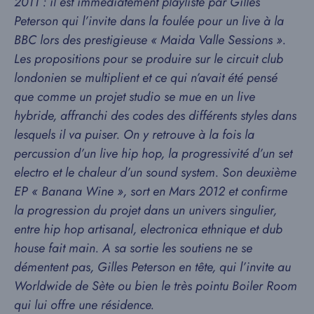
2011 : il est immédiatement playlisté par Gilles
Peterson qui l’invite dans la foulée pour un live à la
BBC lors des prestigieuse « Maida Valle Sessions ».
Les propositions pour se produire sur le circuit club
londonien se multiplient et ce qui n’avait été pensé
que comme un projet studio se mue en un live
hybride, affranchi des codes des différents styles dans
lesquels il va puiser. On y retrouve à la fois la
percussion d’un live hip hop, la progressivité d’un set
electro et le chaleur d’un sound system. Son deuxième
EP « Banana Wine », sort en Mars 2012 et confirme
la progression du projet dans un univers singulier,
entre hip hop artisanal, electronica ethnique et dub
house fait main. A sa sortie les soutiens ne se
démentent pas, Gilles Peterson en tête, qui l’invite au
Worldwide de Sète ou bien le très pointu Boiler Room
qui lui offre une résidence.