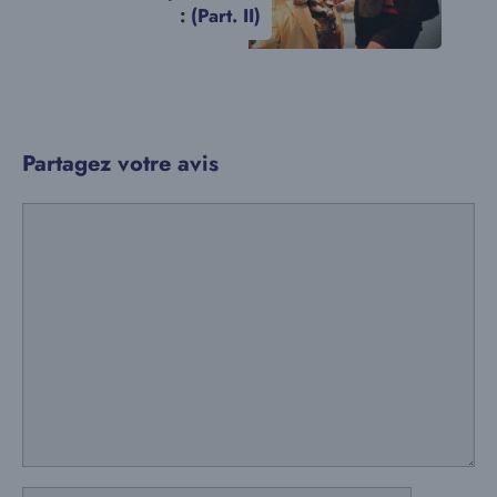
: (Part. II)
Partagez votre avis
Commentaire