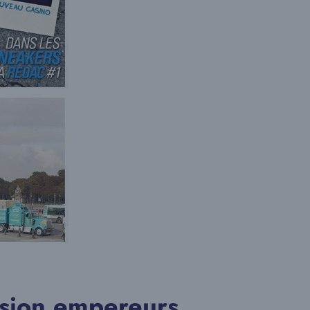
ersion empereurs