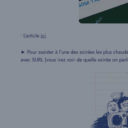
• L’article
ici
► Pour assister à l’une des soirées les plus chau
avec SURL (vous irez voir de quelle soirée on parl