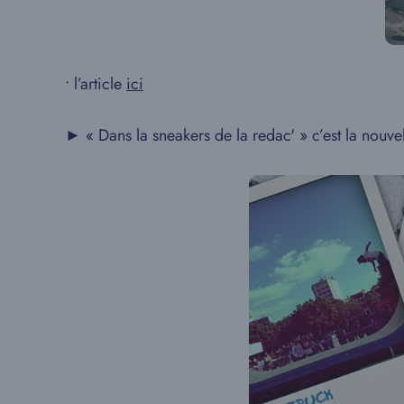
• l’article
ici
► « Dans la sneakers de la redac' » c’est la nouv