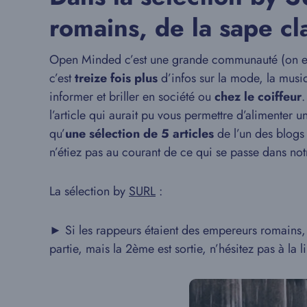
romains, de la sape cla
Open Minded c’est une grande communauté (on est
c’est
treize fois plus
d’infos sur la mode, la musiq
informer et briller en société ou
chez le coiffeur
.
l’article qui aurait pu vous permettre d’alimenter 
qu’
une sélection de 5 articles
de l’un des blogs 
n’étiez pas au courant de ce qui se passe dans no
La sélection by
SURL
:
► Si les rappeurs étaient des empereurs romains, ça
partie, mais la 2ème est sortie, n’hésitez pas à la li