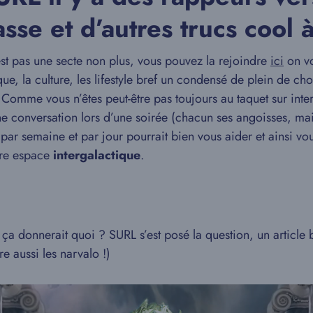
sse et d’autres trucs cool à
 pas une secte non plus, vous pouvez la rejoindre
ici
on vo
ue, la culture, les lifestyle bref un condensé de plein de ch
 Comme vous n’êtes peut-être pas toujours au taquet sur inte
une conversation lors d’une soirée (chacun ses angoisses, mais
par semaine et par jour pourrait bien vous aider et ainsi v
tre espace
intergalactique
.
 donnerait quoi ? SURL s’est posé la question, un article bi
re aussi les narvalo !)