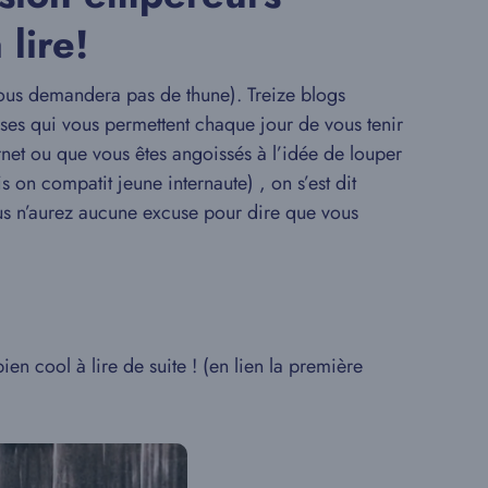
 lire!
us demandera pas de thune). Treize blogs
oses qui vous permettent chaque jour de vous tenir
rnet ou que vous êtes angoissés à l’idée de louper
 on compatit jeune internaute) , on s’est dit
ous n’aurez aucune excuse pour dire que vous
en cool à lire de suite ! (en lien la première