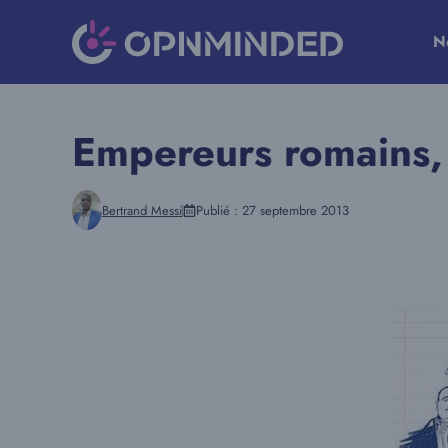
Aller
au
N
contenu
Empereurs romains, 
Bertrand Messi
Publié :
27 septembre 2013