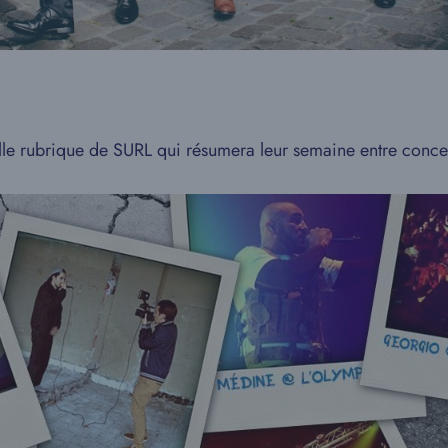
elle rubrique de SURL qui résumera leur semaine entre concer