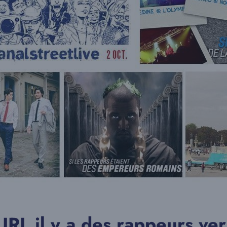
SURL il y a des rappeurs v