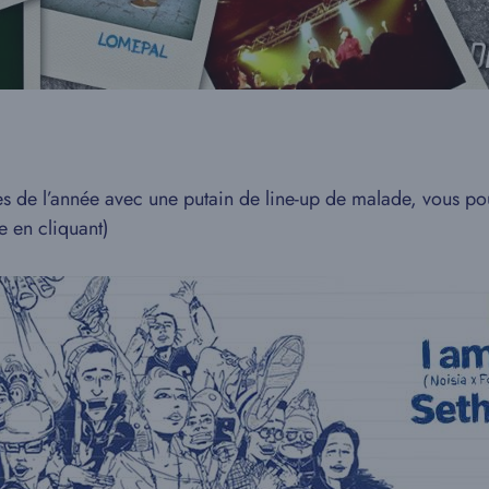
des de l’année avec une putain de line-up de malade, vous p
e en cliquant)