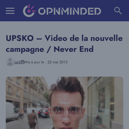
Aller
au
contenu
UPSKO – Video de la nouvelle
campagne / Never End
Jack
Mis à jour le :
22 mai 2013