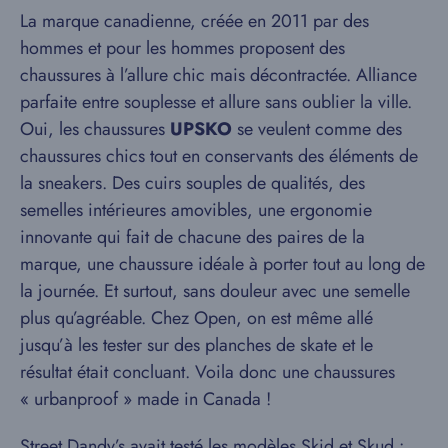
La marque canadienne, créée en 2011 par des
hommes et pour les hommes proposent des
chaussures à l’allure chic mais décontractée. Alliance
parfaite entre souplesse et allure sans oublier la ville.
Oui, les chaussures
UPSKO
se veulent comme des
chaussures chics tout en conservants des éléments de
la sneakers. Des cuirs souples de qualités, des
semelles intérieures amovibles, une ergonomie
innovante qui fait de chacune des paires de la
marque, une chaussure idéale à porter tout au long de
la journée. Et surtout, sans douleur avec une semelle
plus qu’agréable. Chez Open, on est même allé
jusqu’à les tester sur des planches de skate et le
résultat était concluant. Voila donc une chaussures
« urbanproof » made in Canada !
Street Dandy’s
avait testé les modèles Skid et Skud :