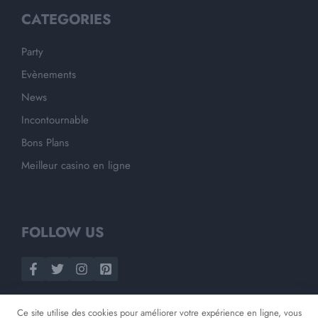
CATEGORIES
Party
Evènements
News
Incontournable
Bons Plans
Meilleur casino en ligne
FOLLOW US
Ce site utilise des cookies pour améliorer votre expérience en ligne, vous