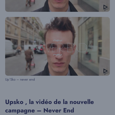
Up’Sko – never end
Upsko , la vidéo de la nouvelle
campagne – Never End