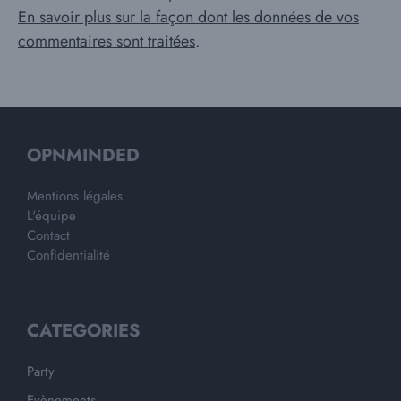
En savoir plus sur la façon dont les données de vos
commentaires sont traitées
.
OPNMINDED
Mentions légales
L'équipe
Contact
Confidentialité
CATEGORIES
Party
Evènements