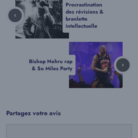
Procrastination
des révisions &
branlette
intellectuelle
Bishop Nehru rap
& So Miles Party
Partagez votre avis
Commentaire