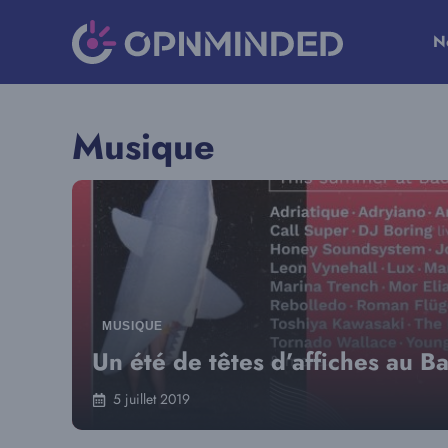
Aller
au
N
contenu
Musique
MUSIQUE
Un été de têtes d’affiches au 
5 juillet 2019