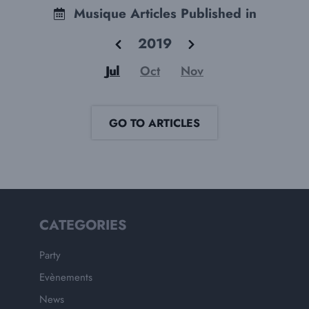
Musique Articles Published in
2019
Jul
Oct
Nov
GO TO ARTICLES
CATEGORIES
Party
Evènements
News