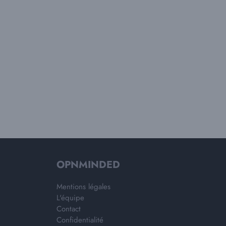
OPNMINDED
Mentions légales
L'équipe
Contact
Confidentialité