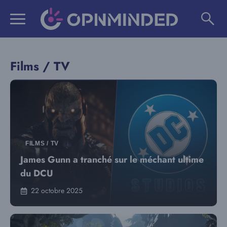
Aller
au
contenu
Films / TV
FILMS / TV
James Gunn a tranché sur le méchant ultime
du DCU
22 octobre 2025