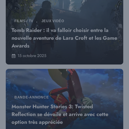
FILMS / TV
,
JEUX VIDÉO
Tomb Raider : il va falloir choisir entre la
nouvelle aventure de Lara Croft et les Game
Awards
15 octobre 2025
BANDE-ANNONCE
Monster Hunter Stories 3: Twisted
Reflection se dévoile et arrive avec cette
option très appréciée