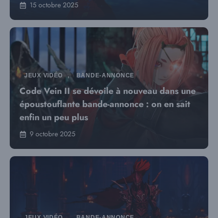
15 octobre 2025
JEUX VIDÉO
,
BANDE-ANNONCE
Code Vein II se dévoile à nouveau dans une
époustouflante bande-annonce : on en sait
enfin un peu plus
9 octobre 2025
JEUX VIDÉO
,
BANDE-ANNONCE