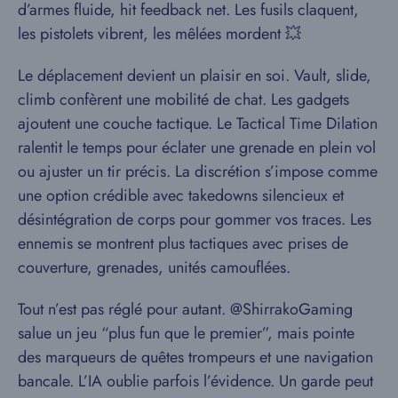
d’armes fluide, hit feedback net. Les fusils claquent,
les pistolets vibrent, les mêlées mordent 💥
Le déplacement devient un plaisir en soi. Vault, slide,
climb confèrent une mobilité de chat. Les gadgets
ajoutent une couche tactique. Le Tactical Time Dilation
ralentit le temps pour éclater une grenade en plein vol
ou ajuster un tir précis. La discrétion s’impose comme
une option crédible avec takedowns silencieux et
désintégration de corps pour gommer vos traces. Les
ennemis se montrent plus tactiques avec prises de
couverture, grenades, unités camouflées.
Tout n’est pas réglé pour autant. @ShirrakoGaming
salue un jeu “plus fun que le premier”, mais pointe
des marqueurs de quêtes trompeurs et une navigation
bancale. L’IA oublie parfois l’évidence. Un garde peut