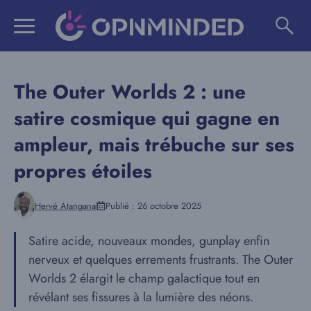
Aller
au
contenu
The Outer Worlds 2 : une
satire cosmique qui gagne en
ampleur, mais trébuche sur ses
propres étoiles
Hervé Atangana
Publié :
26 octobre 2025
Satire acide, nouveaux mondes, gunplay enfin
nerveux et quelques errements frustrants. The Outer
Worlds 2 élargit le champ galactique tout en
révélant ses fissures à la lumière des néons.