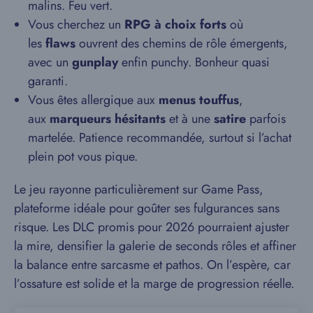
malins. Feu vert.
Vous cherchez un
RPG à choix forts
où
les
flaws
ouvrent des chemins de rôle émergents,
avec un
gunplay
enfin punchy. Bonheur quasi
garanti.
Vous êtes allergique aux
menus touffus
,
aux
marqueurs hésitants
et à une
satire
parfois
martelée. Patience recommandée, surtout si l’achat
plein pot vous pique.
Le jeu rayonne particulièrement sur Game Pass,
plateforme idéale pour goûter ses fulgurances sans
risque. Les DLC promis pour 2026 pourraient ajuster
la mire, densifier la galerie de seconds rôles et affiner
la balance entre sarcasme et pathos. On l’espère, car
l’ossature est solide et la marge de progression réelle.