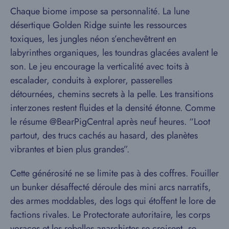
Chaque biome impose sa personnalité. La lune
désertique Golden Ridge suinte les ressources
toxiques, les jungles néon s’enchevêtrent en
labyrinthes organiques, les toundras glacées avalent le
son. Le jeu encourage la verticalité avec toits à
escalader, conduits à explorer, passerelles
détournées, chemins secrets à la pelle. Les transitions
interzones restent fluides et la densité étonne. Comme
le résume @BearPigCentral après neuf heures. “Loot
partout, des trucs cachés au hasard, des planètes
vibrantes et bien plus grandes”.
Cette générosité ne se limite pas à des coffres. Fouiller
un bunker désaffecté déroule des mini arcs narratifs,
des armes moddables, des logs qui étoffent le lore de
factions rivales. Le Protectorate autoritaire, les corps
voraces et les rebelles anarchistes se croisent, se