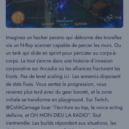
Imaginez un hacker parano qui détourne des tourelles
via un N-Ray scanner capable de percer les murs. Ou
un tank qui slide en sprint pour percuter au corps-à-
corps. Le tout s’ancre dans une histoire d’invasion
corporative sur Arcadia où les alliances fracturent les
fronts. Pas de level scaling ici. Les ennemis disposent
de stats fixes. Vous sentez la progression, vous
revenez plus tard avec du gear boosté, et la zone
initiale se transforme en playground. Sur Twitch,
@CohhCarnage loue “l’écriture au top, le voice acting
stellaire, et OH MON DIEU LA RADIO”. Tout
s’entremêle. Les builds répondent aux situations, les