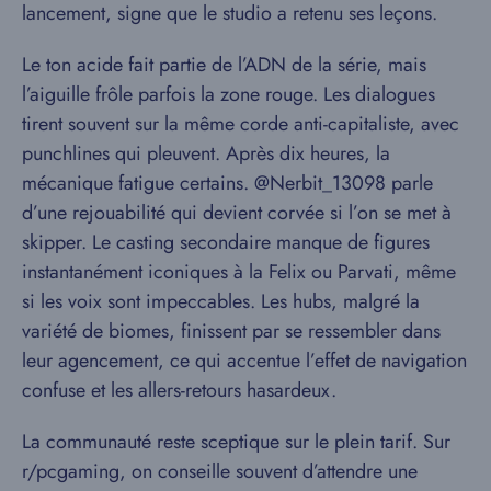
lancement, signe que le studio a retenu ses leçons.
Le ton acide fait partie de l’ADN de la série, mais
l’aiguille frôle parfois la zone rouge. Les dialogues
tirent souvent sur la même corde anti-capitaliste, avec
punchlines qui pleuvent. Après dix heures, la
mécanique fatigue certains. @Nerbit_13098 parle
d’une rejouabilité qui devient corvée si l’on se met à
skipper. Le casting secondaire manque de figures
instantanément iconiques à la Felix ou Parvati, même
si les voix sont impeccables. Les hubs, malgré la
variété de biomes, finissent par se ressembler dans
leur agencement, ce qui accentue l’effet de navigation
confuse et les allers-retours hasardeux.
La communauté reste sceptique sur le plein tarif. Sur
r/pcgaming, on conseille souvent d’attendre une