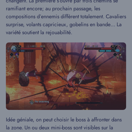
changent. La première s’ouvre par trois chemins se
ramifiant encore; au prochain passage, les
compositions d’ennemis diffèrent totalement. Cavaliers
surprise, volants capricieux, gobelins en bande… La
variété soutient la rejouabilité.
Idée géniale, on peut choisir le boss à affronter dans
la zone. Un ou deux mini-boss sont visibles sur la