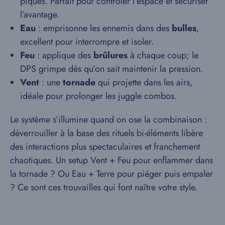
piques. Parfait pour contrôler l’espace et sécuriser
l’avantage.
Eau
: emprisonne les ennemis dans des
bulles
,
excellent pour interrompre et isoler.
Feu
: applique des
brûlures
à chaque coup; le
DPS grimpe dès qu’on sait maintenir la pression.
Vent
: une
tornade
qui projette dans les airs,
idéale pour prolonger les juggle combos.
Le système s’illumine quand on ose la combinaison :
déverrouiller à la base des rituels bi-éléments libère
des interactions plus spectaculaires et franchement
chaotiques. Un setup Vent + Feu pour enflammer dans
la tornade ? Ou Eau + Terre pour piéger puis empaler
? Ce sont ces trouvailles qui font naître votre style.