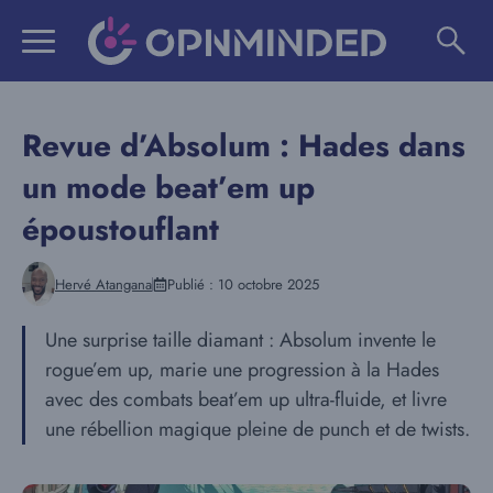
Aller
au
contenu
Revue d’Absolum : Hades dans
un mode beat’em up
époustouflant
Hervé Atangana
Publié :
10 octobre 2025
Une surprise taille diamant : Absolum invente le
rogue’em up, marie une progression à la Hades
avec des combats beat’em up ultra-fluide, et livre
une rébellion magique pleine de punch et de twists.