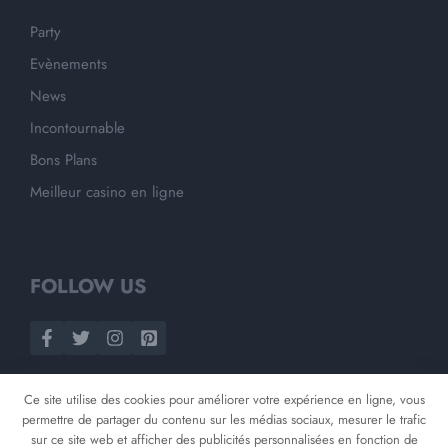
Party
Evènements
News
Incontournable
Bons Plans
Meilleur casino en ligne
FOLLOW US
Ce site utilise des cookies pour améliorer votre expérience en ligne, vous
permettre de partager du contenu sur les médias sociaux, mesurer le trafic
sur ce site web et afficher des publicités personnalisées en fonction de