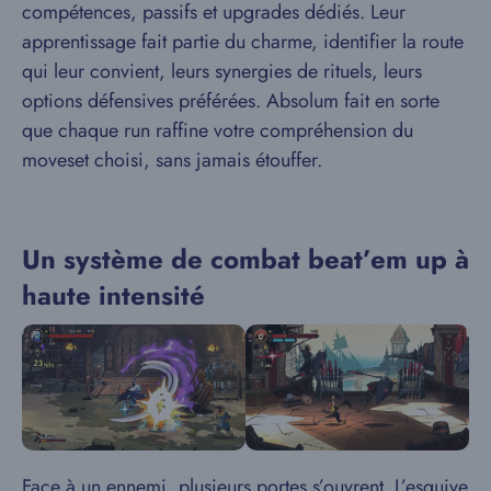
compétences, passifs et upgrades dédiés. Leur
apprentissage fait partie du charme, identifier la route
qui leur convient, leurs synergies de rituels, leurs
options défensives préférées. Absolum fait en sorte
que chaque run raffine votre compréhension du
moveset choisi, sans jamais étouffer.
Un système de combat beat’em up à
haute intensité
Face à un ennemi, plusieurs portes s’ouvrent. L’esquive