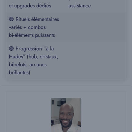
et upgrades dédiés
assistance
🟢 Rituels élémentaires
variés + combos
bi‑éléments puissants
🟢 Progression “à la
Hades” (hub, cristaux,
bibelots, arcanes
brillantes)