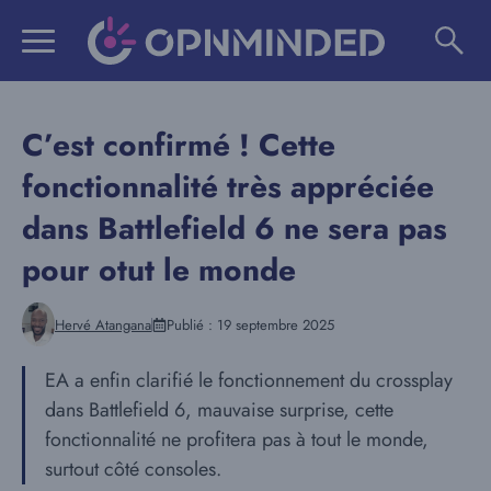
Aller
au
contenu
C’est confirmé ! Cette
fonctionnalité très appréciée
dans Battlefield 6 ne sera pas
pour otut le monde
Hervé Atangana
Publié :
19 septembre 2025
EA a enfin clarifié le fonctionnement du crossplay
dans Battlefield 6, mauvaise surprise, cette
fonctionnalité ne profitera pas à tout le monde,
surtout côté consoles.