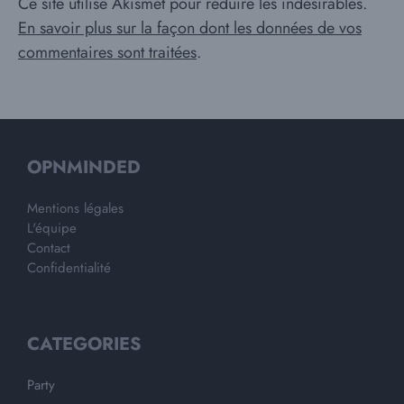
Ce site utilise Akismet pour réduire les indésirables.
En savoir plus sur la façon dont les données de vos
commentaires sont traitées
.
OPNMINDED
Mentions légales
L'équipe
Contact
Confidentialité
CATEGORIES
Party