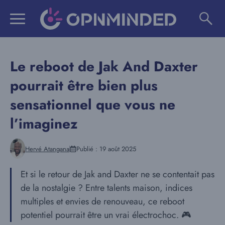
Aller
au
contenu
Le reboot de Jak And Daxter
pourrait être bien plus
sensationnel que vous ne
l’imaginez
Hervé Atangana
Publié :
19 août 2025
Et si le retour de Jak and Daxter ne se contentait pas
de la nostalgie ? Entre talents maison, indices
multiples et envies de renouveau, ce reboot
potentiel pourrait être un vrai électrochoc. 🎮