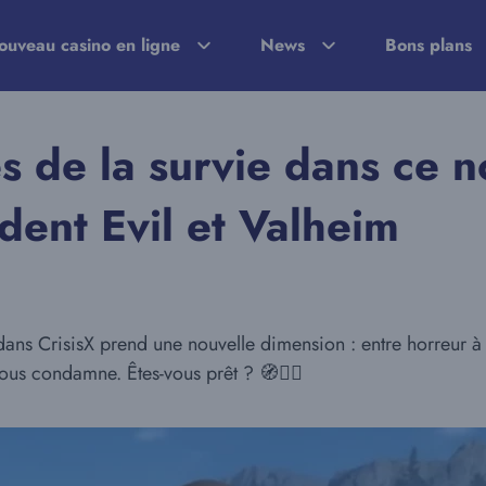
ouveau casino en ligne
News
Bons plans
es de la survie dans ce 
dent Evil et Valheim
e dans CrisisX prend une nouvelle dimension : entre horreur à 
us condamne. Êtes-vous prêt ? 🧭🧟‍♂️