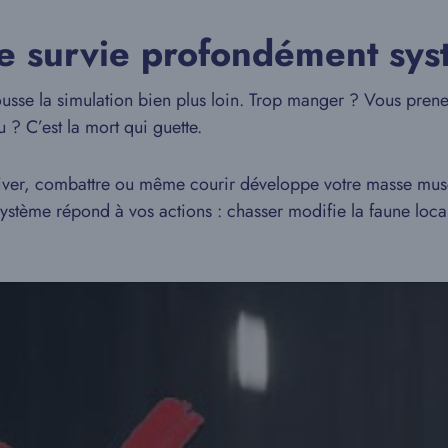
de survie profondément sy
ousse la simulation bien plus loin. Trop manger ? Vous prene
 C’est la mort qui guette.
 cultiver, combattre ou même courir développe votre masse mus
ystème répond à vos actions : chasser modifie la faune local