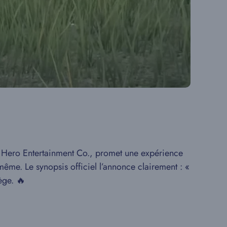
 Hero Entertainment Co., promet une expérience
même. Le synopsis officiel l’annonce clairement : «
ège. 🔥