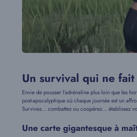
Un survival qui ne fai
Envie de pousser l’adrénaline plus loin que les ho
post-apocalyptique où chaque journée est un affront
Survivez… combattez ou coopérez… établissez votre t
Une carte gigantesque à maît