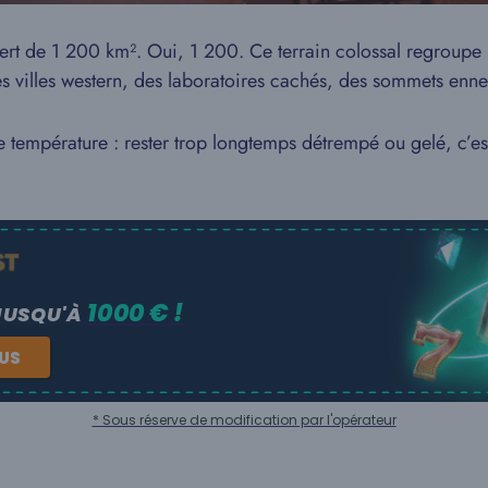
ert de 1 200 km². Oui, 1 200. Ce terrain colossal regroupe
des villes western, des laboratoires cachés, des sommets enne
empérature : rester trop longtemps détrempé ou gelé, c’est r
1000 € !
JUSQU'À
NUS
* Sous réserve de modification par l'opérateur