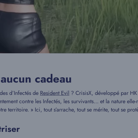
t aucun cadeau
rdes d’Infectés de
Resident Evil
? CrisisX, développé par HK
ement contre les Infectés, les survivants… et la nature elle-
erritoire. » Ici, tout s’arrache, tout se mérite, tout se prot
riser