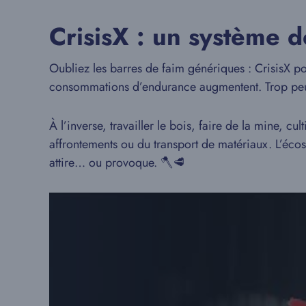
CrisisX : un système 
Oubliez les barres de faim génériques : CrisisX p
consommations d’endurance augmentent. Trop peu ?
À l’inverse, travailler le bois, faire de la mine,
affrontements ou du transport de matériaux. L’écos
attire… ou provoque. 🪓🥩