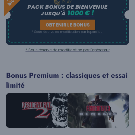
PACK BONUS DE BIENVENUE
1000 € !
JUSQU'À
OBTENIR LE BONUS
* Sous réserve de modification par l'opérateur
* Sous réserve de modification par l'opérateur
Bonus Premium : classiques et essai
limité