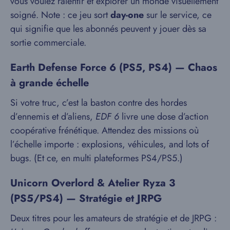
vous voulez ralentir et explorer un monde visuellement
soigné. Note : ce jeu sort
day-one
sur le service, ce
qui signifie que les abonnés peuvent y jouer dès sa
sortie commerciale.
Earth Defense Force 6
(PS5, PS4) — Chaos
à grande échelle
Si votre truc, c’est la baston contre des hordes
d’ennemis et d’aliens,
EDF 6
livre une dose d’action
coopérative frénétique. Attendez des missions où
l’échelle importe : explosions, véhicules, and lots of
bugs. (Et ce, en multi plateformes PS4/PS5.)
Unicorn Overlord
&
Atelier Ryza 3
(PS5/PS4) — Stratégie et JRPG
Deux titres pour les amateurs de stratégie et de JRPG :