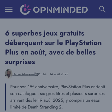
Aller
au
contenu
6 superbes jeux gratuits
débarquent sur le PlayStation
Plus en août, avec de belles
surprises
Hervé Atangana
Publié :
14 août 2025
Pour son 15ᵉ anniversaire, PlayStation Plus enrichit
son catalogue : six gros titres et plusieurs surprises
arrivent dès le 19 août 2025, y compris un essai
limité de Death Stranding 2.