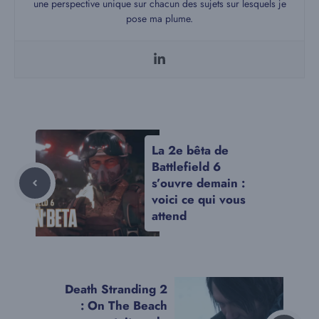
une perspective unique sur chacun des sujets sur lesquels je
pose ma plume.
La 2e bêta de
Battlefield 6
s’ouvre demain :
voici ce qui vous
attend
Death Stranding 2
: On The Beach