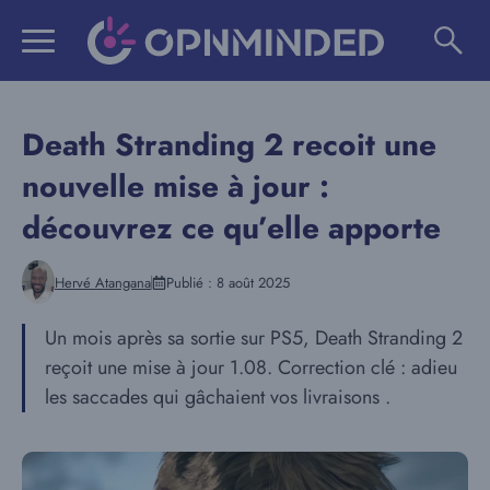
Aller
au
contenu
Death Stranding 2 recoit une
nouvelle mise à jour :
découvrez ce qu’elle apporte
Hervé Atangana
Publié :
8 août 2025
Un mois après sa sortie sur PS5, Death Stranding 2
reçoit une mise à jour 1.08. Correction clé : adieu
les saccades qui gâchaient vos livraisons .