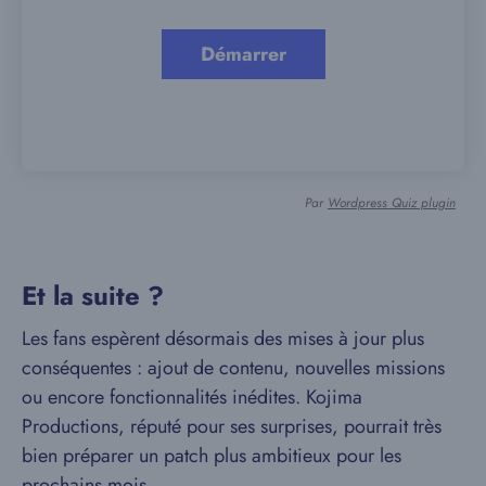
Par
Wordpress Quiz plugin
Et la suite ?
Les fans espèrent désormais des mises à jour plus
conséquentes : ajout de contenu, nouvelles missions
ou encore fonctionnalités inédites. Kojima
Productions, réputé pour ses surprises, pourrait très
bien préparer un patch plus ambitieux pour les
prochains mois.