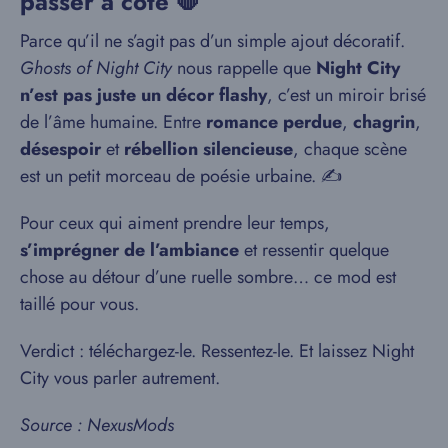
passer à côté 🛑
Parce qu’il ne s’agit pas d’un simple ajout décoratif.
Ghosts of Night City
nous rappelle que
Night City
n’est pas juste un décor flashy
, c’est un miroir brisé
de l’âme humaine. Entre
romance perdue
,
chagrin
,
désespoir
et
rébellion silencieuse
, chaque scène
est un petit morceau de poésie urbaine. ✍️
Pour ceux qui aiment prendre leur temps,
s’imprégner de l’ambiance
et ressentir quelque
chose au détour d’une ruelle sombre… ce mod est
taillé pour vous.
Verdict : téléchargez-le. Ressentez-le. Et laissez Night
City vous parler autrement.
Source : NexusMods