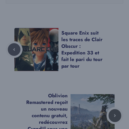
Square Enix suit
les traces de Clair
Obscur :
Expedition 33 et
fait le pari du tour
par tour
Oblivion
Remastered reçoit
un nouveau
contenu gratuit,
redécouvrez
Cyrodiil sous une