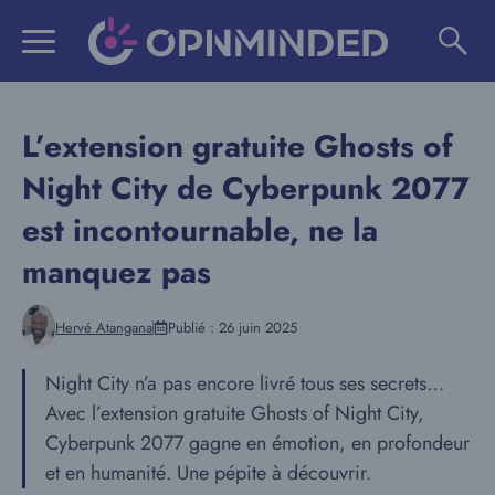
Aller
au
contenu
L’extension gratuite Ghosts of
Night City de Cyberpunk 2077
est incontournable, ne la
manquez pas
Hervé Atangana
Publié :
26 juin 2025
Night City n’a pas encore livré tous ses secrets…
Avec l’extension gratuite Ghosts of Night City,
Cyberpunk 2077 gagne en émotion, en profondeur
et en humanité. Une pépite à découvrir.