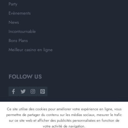
Party
Evènements
News
Incontournable
Bons Plans
Meilleur casino en ligne
FOLLOW US
Ce site utilise des cookies pour améliorer votre expérience en ligne, vous
permettre de partager du contenu sur les médias sociaux, mesurer le trafic
sur ce site web et afficher des publicités personnalisées en fonction de
votre activité de navigation.