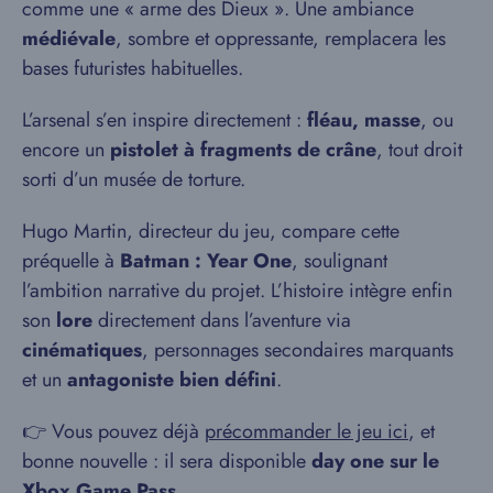
comme une « arme des Dieux ». Une ambiance
médiévale
, sombre et oppressante, remplacera les
bases futuristes habituelles.
L’arsenal s’en inspire directement :
fléau, masse
, ou
encore un
pistolet à fragments de crâne
, tout droit
sorti d’un musée de torture.
Hugo Martin, directeur du jeu, compare cette
préquelle à
Batman : Year One
, soulignant
l’ambition narrative du projet. L’histoire intègre enfin
son
lore
directement dans l’aventure via
cinématiques
, personnages secondaires marquants
et un
antagoniste bien défini
.
👉 Vous pouvez déjà
précommander le jeu ici
, et
bonne nouvelle : il sera disponible
day one sur le
Xbox Game Pass
.