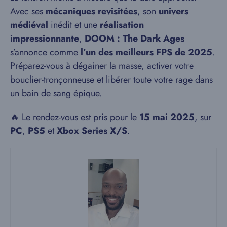
Avec ses
mécaniques revisitées
, son
univers
médiéval
inédit et une
réalisation
impressionnante
,
DOOM : The Dark Ages
s’annonce comme
l’un des meilleurs FPS de 2025
.
Préparez-vous à dégainer la masse, activer votre
bouclier-tronçonneuse et libérer toute votre rage dans
un bain de sang épique.
🔥 Le rendez-vous est pris pour le
15 mai 2025
, sur
PC
,
PS5
et
Xbox Series X/S
.