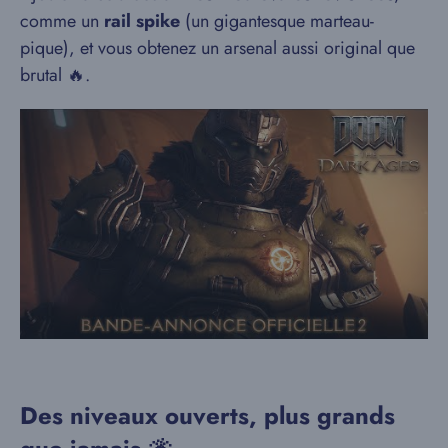
comme un
rail spike
(un gigantesque marteau-
pique), et vous obtenez un arsenal aussi original que
brutal 🔥.
Des niveaux ouverts, plus grands