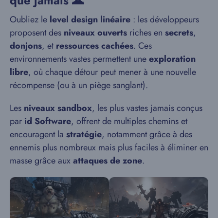
que jamais 🌋
Oubliez le
level design linéaire
: les développeurs
proposent des
niveaux ouverts
riches en
secrets
,
donjons
, et
ressources cachées
. Ces
environnements vastes permettent une
exploration
libre
, où chaque détour peut mener à une nouvelle
récompense (ou à un piège sanglant).
Les
niveaux sandbox
, les plus vastes jamais conçus
par
id Software
, offrent de multiples chemins et
encouragent la
stratégie
, notamment grâce à des
ennemis plus nombreux mais plus faciles à éliminer en
masse grâce aux
attaques de zone
.