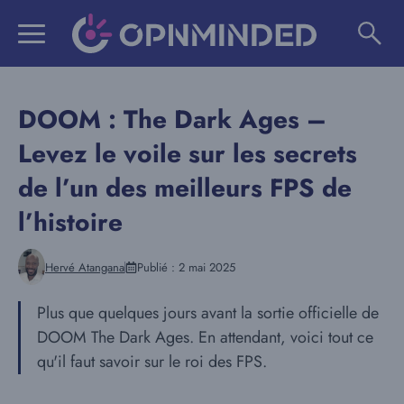
Aller
au
contenu
DOOM : The Dark Ages –
Levez le voile sur les secrets
de l’un des meilleurs FPS de
l’histoire
Hervé Atangana
Publié :
2 mai 2025
Plus que quelques jours avant la sortie officielle de
DOOM The Dark Ages. En attendant, voici tout ce
qu'il faut savoir sur le roi des FPS.