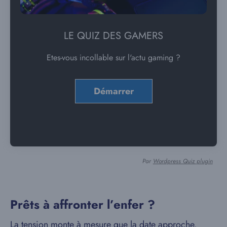
LE QUIZ DES GAMERS
Etes-vous incollable sur l'actu gaming ?
Par
Wordpress Quiz plugin
Prêts à affronter l’enfer ?
La tension monte à mesure que la date approche.