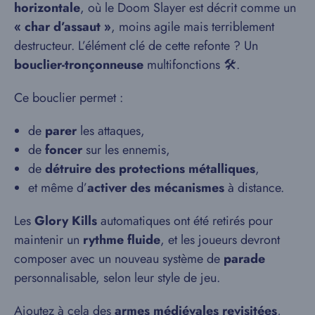
horizontale
, où le Doom Slayer est décrit comme un
« char d’assaut »
, moins agile mais terriblement
destructeur. L’élément clé de cette refonte ? Un
bouclier-tronçonneuse
multifonctions 🛠️.
Ce bouclier permet :
de
parer
les attaques,
de
foncer
sur les ennemis,
de
détruire des protections métalliques
,
et même d’
activer des mécanismes
à distance.
Les
Glory Kills
automatiques ont été retirés pour
maintenir un
rythme fluide
, et les joueurs devront
composer avec un nouveau système de
parade
personnalisable, selon leur style de jeu.
Ajoutez à cela des
armes médiévales revisitées
,