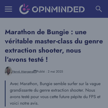
Aller
au
contenu
Marathon de Bungie : une
véritable master-class du genre
extraction shooter, nous
l’avons testé !
Hervé Atangana
Publié :
2 mai 2025
Avec Marathon, Bungie semble surfer sur la vague
grandissante du genre extraction shooter. Nous
avons testé pour vous cette future pépite du FPS et
voici notre avis.