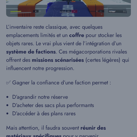
L’inventaire reste classique, avec quelques
emplacements limités et un
coffre
pour stocker les
objets rares. Le vrai plus vient de l’intégration d’un
système de factions
. Ces mégacorporations rivales
offrent des
missions scénarisées
(certes légères) qui
influencent notre progression.
✅ Gagner la confiance d’une faction permet :
D’agrandir notre réserve
D’acheter des sacs plus performants
D’accéder à des plans rares
Mais attention, il faudra souvent
réunir des
matériaux spécifiques
pour y parvenir.