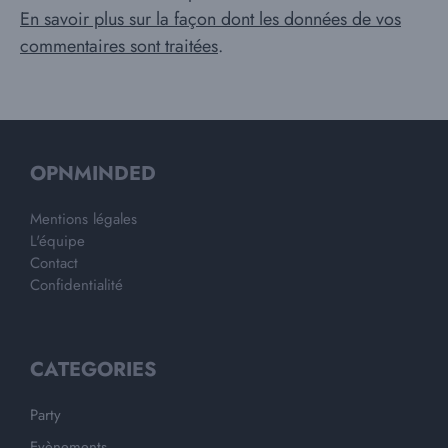
En savoir plus sur la façon dont les données de vos
commentaires sont traitées
.
OPNMINDED
Mentions légales
L'équipe
Contact
Confidentialité
CATEGORIES
Party
Evènements