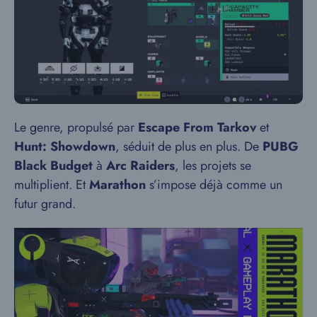
Le genre, propulsé par
Escape From Tarkov
et
Hunt: Showdown
, séduit de plus en plus. De
PUBG
Black Budget
à
Arc Raiders
, les projets se
multiplient. Et
Marathon
s’impose déjà comme un
futur grand.