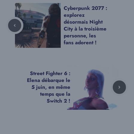
Cyberpunk 2077 :
explorez
désormais Night
City à la troisième
personne, les
fans adorent !
Street Fighter 6 :
Elena débarque le
5 juin, en même
temps que la
Switch 2 !