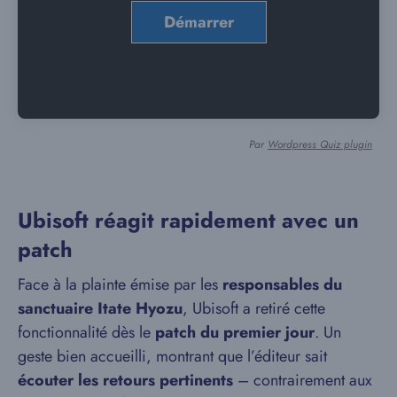
Par
Wordpress Quiz plugin
Ubisoft réagit rapidement avec un
patch
Face à la plainte émise par les
responsables du
sanctuaire Itate Hyozu
, Ubisoft a retiré cette
fonctionnalité dès le
patch du premier jour
. Un
geste bien accueilli, montrant que l’éditeur sait
écouter les retours pertinents
– contrairement aux