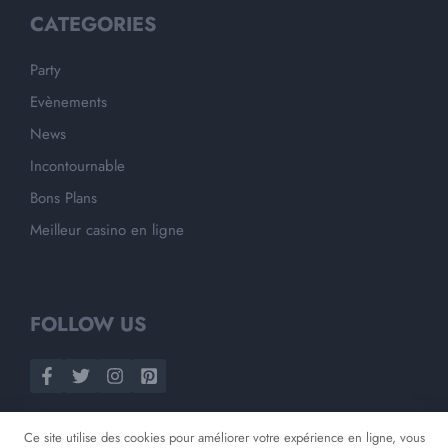
CATEGORIES
Party
Evènements
News
Incontournable
Bons Plans
Meilleur casino en ligne
FOLLOW US
Ce site utilise des cookies pour améliorer votre expérience en ligne, vous