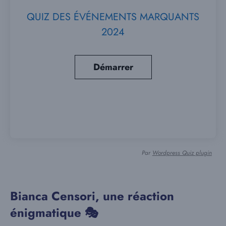
QUIZ DES ÉVÉNEMENTS MARQUANTS
2024
Par
Wordpress Quiz plugin
Bianca Censori, une réaction
énigmatique 🎭