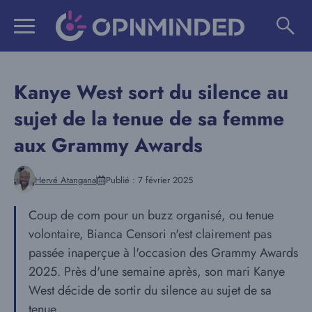
Aller
au
contenu
Kanye West sort du silence au
sujet de la tenue de sa femme
aux Grammy Awards
Hervé Atangana
Publié :
7 février 2025
Coup de com pour un buzz organisé, ou tenue
volontaire, Bianca Censori n'est clairement pas
passée inaperçue à l'occasion des Grammy Awards
2025. Près d'une semaine après, son mari Kanye
West décide de sortir du silence au sujet de sa
tenue.