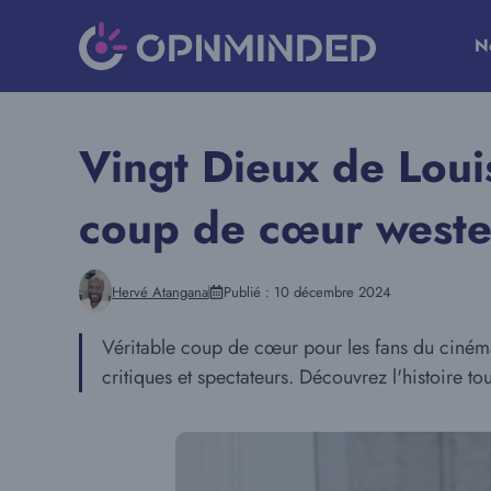
Aller
au
N
contenu
Vingt Dieux de Loui
coup de cœur weste
Hervé Atangana
Publié :
10 décembre 2024
Véritable coup de cœur pour les fans du cinéma
critiques et spectateurs. Découvrez l'histoire t