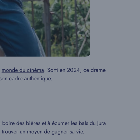
e
monde du cinéma
. Sorti en 2024, ce drame
 son cadre authentique.
à boire des bières et à écumer les bals du Jura
et trouver un moyen de gagner sa vie.