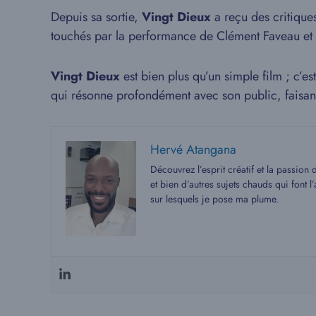
Depuis sa sortie,
Vingt Dieux
a reçu des critiques
touchés par la performance de Clément Faveau et la
Vingt Dieux
est bien plus qu’un simple film ; c’e
qui résonne profondément avec son public, faisant
Hervé Atangana
Découvrez l’esprit créatif et la passion
et bien d’autres sujets chauds qui font
sur lesquels je pose ma plume.