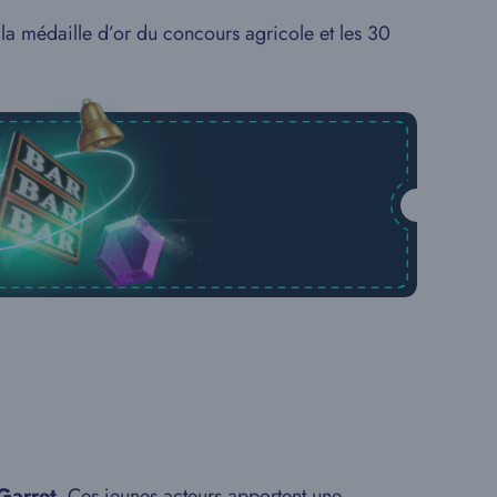
 la médaille d’or du concours agricole et les 30
Garret
. Ces jeunes acteurs apportent une