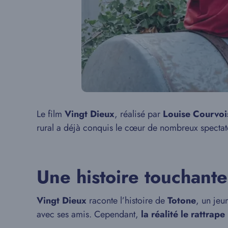
Le film
Vingt Dieux
, réalisé par
Louise Courvoi
rural a déjà conquis le cœur de nombreux spectate
Une histoire touchante 
Vingt Dieux
raconte l’histoire de
Totone
, un jeu
avec ses amis. Cependant,
la réalité le rattrap