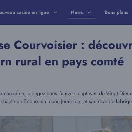
ouveau casino en ligne
News
Bons plans
se Courvoisier : découvr
rn rural en pays comté
 canadien, plongez dans l'univers captivant de Vingt Dieux,
ouchante de Totone, un jeune Jurassien, et son rêve de fabriq