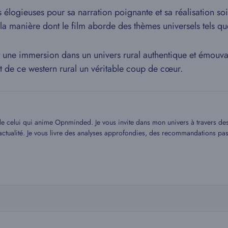
 élogieuses pour sa narration poignante et sa réalisation soi
 manière dont le film aborde des thèmes universels tels que l
st une immersion dans un univers rural authentique et émouv
 de ce western rural un véritable coup de cœur.
 de celui qui anime Opnminded. Je vous invite dans mon univers à travers des a
 l’actualité. Je vous livre des analyses approfondies, des recommandations p