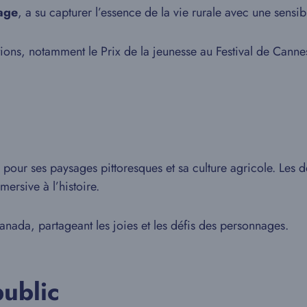
age
, a su capturer l’essence de la vie rurale avec une sensib
tions, notamment le Prix de la jeunesse au Festival de Cann
pour ses paysages pittoresques et sa culture agricole. Les d
mersive à l’histoire.
anada, partageant les joies et les défis des personnages.
public