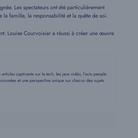
gnée. Les spectateurs ont été particulièrement
a famille, la responsabilité et la quête de soi.
ant. Louise Courvoisier a réussi à créer une œuvre
rticles captivants sur la tech, les jeux vidéo, l’actu people
assionnées et une perspective unique sur chacun des sujets