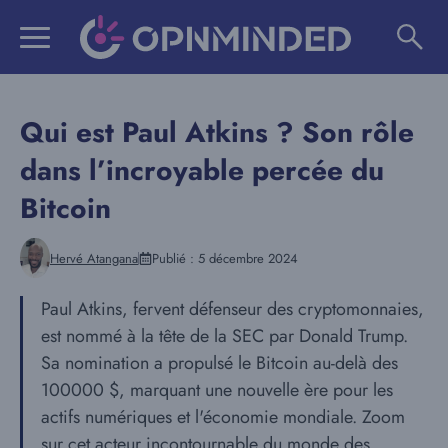
Aller
au
contenu
Qui est Paul Atkins ? Son rôle
dans l’incroyable percée du
Bitcoin
Hervé Atangana
Publié :
5 décembre 2024
Paul Atkins, fervent défenseur des cryptomonnaies,
est nommé à la tête de la SEC par Donald Trump.
Sa nomination a propulsé le Bitcoin au-delà des
100000 $, marquant une nouvelle ère pour les
actifs numériques et l'économie mondiale. Zoom
sur cet acteur incontournable du monde des