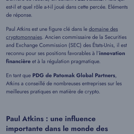
est-il et quel rôle a-t-il joué dans cette percée. Eléments
de réponse.
Paul Atkins est une figure clé dans le
domaine des
cryptomonnaies
. Ancien commissaire de la Securities
and Exchange Commission (SEC) des États-Unis, il est
reconnu pour ses positions favorables à l’
innovation
financière
et à la régulation pragmatique.
En tant que
PDG de Patomak Global Partners
,
Atkins a conseillé de nombreuses entreprises sur les
meilleures pratiques en matière de crypto.
Paul Atkins : une influence
importante dans le monde des