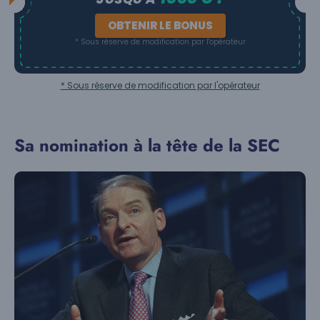
OBTENIR LE BONUS
* Sous réserve de modification par l'opérateur
* Sous réserve de modification par l'opérateur
Sa nomination à la tête de la SEC