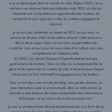
a su se démarquer dans le monde du web. Depuis 2019, j’ai su
me faire une place en tant que rédacteur web SEO, un rôle qui
nécessite une compréhension approfondie des moteurs de
recherche et une capacité à créer du contenu engageant et
optimisé.
Je ne suis pas seulement un expert en SEO, je suis aussi un
passionné de jeux vidéo et de culture urbaine. Cette passion a
été un atout majeur dans ma carrière, me permettant de
combiner mon amour pour les jeux vidéo et la culture avec mes
compétences en rédaction web.
En 2023, j’ai rejoint l’équipe d’OpenMinded en tant que
gestionnaire de contenu. Dans ce rôle, j’ai la responsabilité de
gérer et de superviser le contenu du site, m’assurant que chaque
article est à la fois informatif et engageant pour les lecteurs.
Que ce soit dans mes articles de blog, mes guides de jeux, ou
mes interactions avec la communauté, dans un style amical, je
permets à mes lecteurs de mieux comprendre des informations
techniques, ce qui est un atout précieux pour moi.
Je suis un professionnel dévoué et passionné qui a su faire de sa
passion pour les jeux vidéo et la culture urbaine une carrière