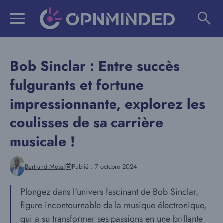
Aller
au
contenu
Bob Sinclar : Entre succès
fulgurants et fortune
impressionnante, explorez les
coulisses de sa carrière
musicale !
Bertrand Messi
Publié :
7 octobre 2024
Plongez dans l'univers fascinant de Bob Sinclar,
figure incontournable de la musique électronique,
qui a su transformer ses passions en une brillante