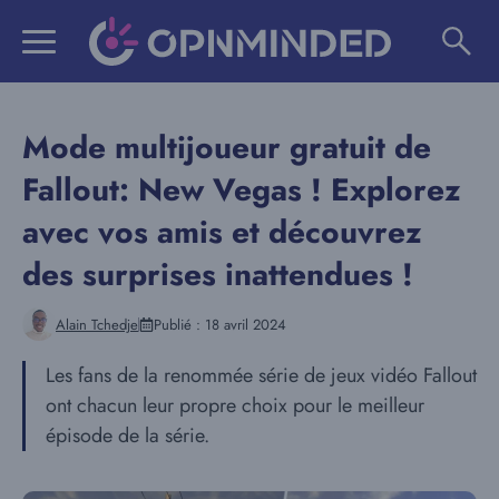
Aller
au
contenu
Mode multijoueur gratuit de
Fallout: New Vegas ! Explorez
avec vos amis et découvrez
des surprises inattendues !
Alain Tchedje
Publié :
18 avril 2024
Les fans de la renommée série de jeux vidéo Fallout
ont chacun leur propre choix pour le meilleur
épisode de la série.