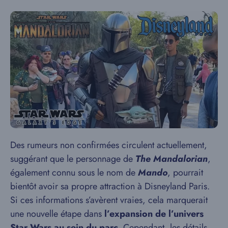
Des rumeurs non confirmées circulent actuellement,
suggérant que le personnage de
The Mandalorian
,
également connu sous le nom de
Mando
, pourrait
bientôt avoir sa propre attraction à Disneyland Paris.
Si ces informations s’avèrent vraies, cela marquerait
une nouvelle étape dans
l’expansion de l’univers
Star Wars au sein du parc
. Cependant, les détails