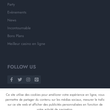
Party
Evènements
News
Incontournable
Bons Plans
Meilleur casino en ligne
FOLLOW US
Ce site utilise des cookies pour améliorer votre expérience en ligne, vous
permettre de partager du contenu sur les médias sociaux, mesurer le trafic
sur ce site web et afficher des publicités personnalisées en fonction de
votre activité de navigation.