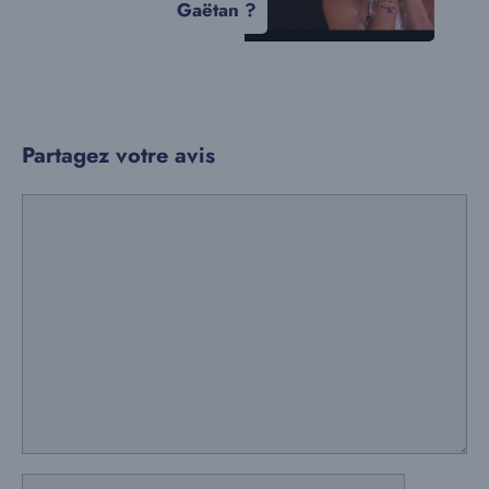
Gaëtan ?
Partagez votre avis
Commentaire
Nom