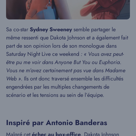
Sa co-star
Sydney Sweeney
semble partager le
même ressenti que Dakota Johnson et a également fait
part de son opinion lors de son monologue dans
Saturday Night Live ce weekend
: « Vous avez peut-
être pu me voir dans Anyone But You ou Euphoria.
Vous ne m’avez certainement pas vue dans Madame
Web ».
Ils ont donc traversé ensemble les difficultés
engendrées par les multiples changements de
scénario et les tensions au sein de l’équipe.
Inspiré par Antonio Banderas
Malgré cet
échec au box-office
, Dakota Johnson