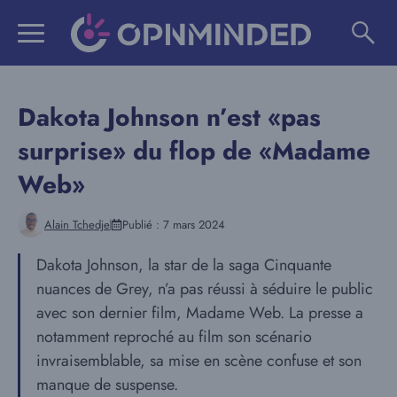
Aller
au
contenu
Dakota Johnson n’est «pas
surprise» du flop de «Madame
Web»
Alain Tchedje
Publié :
7 mars 2024
Dakota Johnson, la star de la saga Cinquante
nuances de Grey, n’a pas réussi à séduire le public
avec son dernier film, Madame Web. La presse a
notamment reproché au film son scénario
invraisemblable, sa mise en scène confuse et son
manque de suspense.