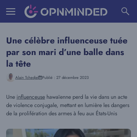
Aller
au
contenu
Une célèbre influenceuse tuée
par son mari d’une balle dans
la tête
Alain Tchedje
Publié :
27 décembre 2023
Une
influenceuse
hawaïenne perd la vie dans un acte
de violence conjugale, mettant en lumière les dangers
de la prolifération des armes à feu aux États-Unis