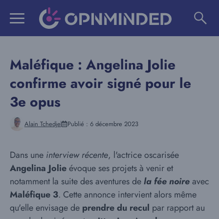
Aller
au
contenu
Maléfique : Angelina Jolie
confirme avoir signé pour le
3e opus
Alain Tchedje
Publié :
6 décembre 2023
Dans une
interview récente
, l'actrice oscarisée
Angelina Jolie
évoque ses projets à venir et
notamment la suite des aventures de
la fée noire
avec
Maléfique 3
. Cette annonce intervient alors même
qu'elle envisage de
prendre du recul
par rapport au