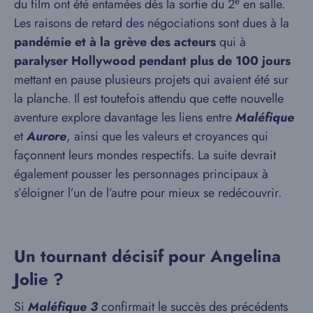
e
du film ont été entamées dès la sortie du 2
en salle.
Les raisons de retard des négociations sont dues à la
pandémie et à la grève des acteurs
qui à
paralyser Hollywood pendant plus de 100 jours
mettant en pause plusieurs projets qui avaient été sur
la planche. Il est toutefois attendu que cette nouvelle
aventure explore davantage les liens entre
Maléfique
et
Aurore
, ainsi que les valeurs et croyances qui
façonnent leurs mondes respectifs. La suite devrait
également pousser les personnages principaux à
s’éloigner l’un de l’autre pour mieux se redécouvrir.
Un tournant décisif pour Angelina
Jolie ?
Si
Maléfique 3
confirmait le succès des précédents