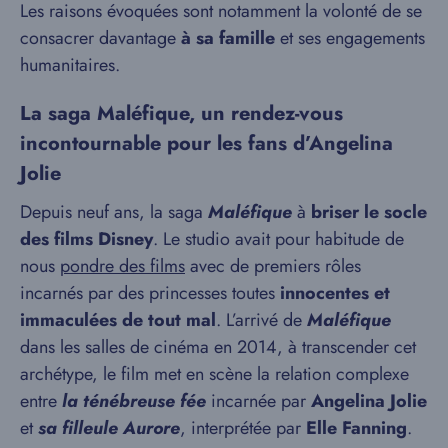
Les raisons évoquées sont notamment la volonté de se
consacrer davantage
à sa famille
et ses engagements
humanitaires.
La saga Maléfique, un rendez-vous
incontournable pour les fans d’Angelina
Jolie
Depuis neuf ans, la saga
Maléfique
à
briser le socle
des films Disney
. Le studio avait pour habitude de
nous
pondre des films
avec de premiers rôles
incarnés par des princesses toutes
innocentes et
immaculées de tout mal
. L’arrivé de
Maléfique
dans les salles de cinéma en 2014, à transcender cet
archétype, le film met en scène la relation complexe
entre
la ténébreuse fée
incarnée par
Angelina Jolie
et
sa
filleule Aurore
, interprétée par
Elle Fanning
.